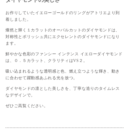
お作りしていたイエローゴールドのリングがアトリエより到
着しました。
燦然と輝く１カラットのオーバルカットのダイヤモンドは、
対称性とポリッシュ共にエクセレントのダイヤモンドになり
ます。
鮮やかな色彩のファンシー インテンス イエローダイヤモンド
は、０．５カラット、クラリティはVS２。
吸い込まれるような透明感と色、燃え立つような輝き、動き
に合わせて躍動感あふれる光を放つ。
ダイヤモンドの凛とした美しさを、丁寧な造りのタイムレス
なデザインで。
ぜひご高覧ください。