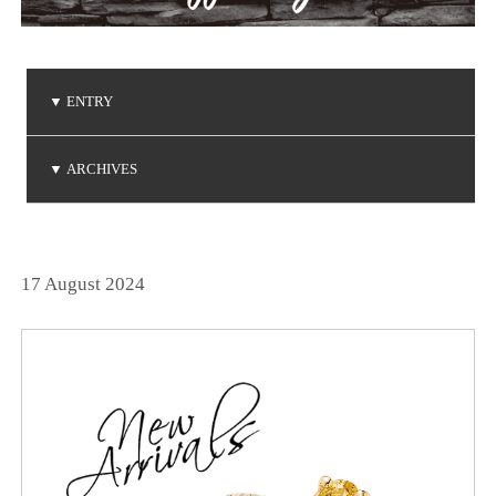
▼
ENTRY
ご注文品の到着
ご注文品の到着
ベビーリングの贈り物
NIWAKA 白鈴コレクション
ダイヤモンドコレクション
▼
ARCHIVES
(2026.5.7)
(2026.5.1)
(2026.4.19)
(2026.3.14)
(2026.1.20)
2026年5月
2026年4月
2026年3月
2026年1月
2025年6月
2025年5月
2025年3月
2025年2月
2025年1月
2024年9月
2024年8月
2024年7月
2024年5月
2024年4月
2024年3月
2024年2月
2024年1月
2023年8月
2023年7月
2023年6月
2023年5月
2023年4月
2023年3月
2023年2月
2023年1月
2022年9月
2022年6月
2022年5月
2022年4月
2022年1月
2021年9月
2021年8月
2021年7月
2021年6月
2021年5月
2021年2月
2021年1月
2020年9月
2020年4月
2020年3月
2020年1月
2019年8月
2019年7月
2019年5月
2019年4月
2019年3月
2019年2月
2018年8月
2018年7月
2018年5月
2018年2月
2018年1月
2017年9月
2017年8月
2017年5月
2017年4月
2017年3月
2017年2月
2017年1月
2016年8月
2016年7月
2016年6月
2016年5月
2016年4月
2016年3月
2016年2月
2015年8月
2015年7月
2015年6月
2015年5月
2015年4月
2015年2月
2015年1月
2014年9月
2014年8月
2014年7月
2014年6月
2014年5月
2014年4月
2014年2月
2014年1月
2013年8月
2013年7月
2013年6月
2013年5月
2013年4月
2013年3月
2013年1月
2012年8月
2012年7月
2012年6月
2012年4月
2012年2月
2011年9月
2011年7月
2011年6月
2011年4月
2011年3月
2011年1月
2010年9月
2010年7月
2010年6月
2010年5月
2010年4月
2010年1月
2009年9月
2009年8月
2009年7月
2009年5月
2009年4月
2009年3月
2009年2月
2008年9月
2008年7月
2008年6月
2008年4月
2008年3月
2008年2月
2008年1月
2007年9月
2007年8月
2007年7月
2025年12月
2025年11月
2025年10月
2024年12月
2024年11月
2024年10月
2023年12月
2023年11月
2023年10月
2022年12月
2022年11月
2022年10月
2021年12月
2021年10月
2020年12月
2020年11月
2020年10月
2019年12月
2019年10月
2018年12月
2018年11月
2017年12月
2017年11月
2016年11月
2016年10月
2014年12月
2014年11月
2013年12月
2013年11月
2013年10月
2012年12月
2012年10月
2011年12月
2011年11月
2011年10月
2010年12月
2010年11月
2010年10月
2009年12月
2009年11月
2009年10月
2008年12月
2008年11月
2008年10月
2007年12月
2007年11月
2007年10月
(2)
(1)
(1)
(2)
(2)
(6)
(1)
(1)
(1)
(1)
(1)
(1)
(3)
(4)
(3)
(1)
(2)
(1)
(1)
(1)
(3)
(1)
(1)
(3)
(1)
(4)
(3)
(4)
(1)
(2)
(1)
(1)
(3)
(1)
(3)
(1)
(4)
(4)
(1)
(3)
(1)
(2)
(2)
(1)
(2)
(4)
(2)
(1)
(1)
(1)
(1)
(1)
(3)
(1)
(1)
(2)
(1)
(1)
(3)
(1)
(1)
(1)
(2)
(3)
(1)
(1)
(1)
(3)
(3)
(1)
(1)
(1)
(1)
(4)
(1)
(3)
(1)
(2)
(1)
(3)
(3)
(2)
(1)
(2)
(4)
(2)
(1)
(1)
(4)
(7)
(1)
(1)
(1)
(4)
(4)
(2)
(2)
(3)
(1)
(4)
(2)
(1)
(2)
(1)
(2)
(4)
(1)
(3)
(2)
(5)
(1)
(1)
(1)
(1)
(3)
(2)
(2)
(1)
(2)
(1)
(1)
(1)
(1)
(2)
(1)
(1)
(1)
(2)
(1)
(2)
(1)
(1)
(3)
(1)
(2)
(2)
(2)
(2)
(1)
(3)
(2)
(3)
(1)
(1)
(2)
(2)
(1)
(2)
(1)
(5)
(1)
(5)
(5)
(4)
(2)
(3)
(4)
(3)
(3)
(3)
(4)
(3)
(1)
(2)
(3)
(2)
(3)
(7)
(3)
17 August 2024