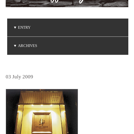
▼
ENTRY
ご注文品の到着
ご注文品の到着
ベビーリングの贈り物
NIWAKA 白鈴コレクション
ダイヤモンドコレクション
▼
ARCHIVES
(2026.5.7)
(2026.5.1)
(2026.4.19)
(2026.3.14)
(2026.1.20)
2026年5月
2026年4月
2026年3月
2026年1月
2025年6月
2025年5月
2025年3月
2025年2月
2025年1月
2024年9月
2024年8月
2024年7月
2024年5月
2024年4月
2024年3月
2024年2月
2024年1月
2023年8月
2023年7月
2023年6月
2023年5月
2023年4月
2023年3月
2023年2月
2023年1月
2022年9月
2022年6月
2022年5月
2022年4月
2022年1月
2021年9月
2021年8月
2021年7月
2021年6月
2021年5月
2021年2月
2021年1月
2020年9月
2020年4月
2020年3月
2020年1月
2019年8月
2019年7月
2019年5月
2019年4月
2019年3月
2019年2月
2018年8月
2018年7月
2018年5月
2018年2月
2018年1月
2017年9月
2017年8月
2017年5月
2017年4月
2017年3月
2017年2月
2017年1月
2016年8月
2016年7月
2016年6月
2016年5月
2016年4月
2016年3月
2016年2月
2015年8月
2015年7月
2015年6月
2015年5月
2015年4月
2015年2月
2015年1月
2014年9月
2014年8月
2014年7月
2014年6月
2014年5月
2014年4月
2014年2月
2014年1月
2013年8月
2013年7月
2013年6月
2013年5月
2013年4月
2013年3月
2013年1月
2012年8月
2012年7月
2012年6月
2012年4月
2012年2月
2011年9月
2011年7月
2011年6月
2011年4月
2011年3月
2011年1月
2010年9月
2010年7月
2010年6月
2010年5月
2010年4月
2010年1月
2009年9月
2009年8月
2009年7月
2009年5月
2009年4月
2009年3月
2009年2月
2008年9月
2008年7月
2008年6月
2008年4月
2008年3月
2008年2月
2008年1月
2007年9月
2007年8月
2007年7月
2025年12月
2025年11月
2025年10月
2024年12月
2024年11月
2024年10月
2023年12月
2023年11月
2023年10月
2022年12月
2022年11月
2022年10月
2021年12月
2021年10月
2020年12月
2020年11月
2020年10月
2019年12月
2019年10月
2018年12月
2018年11月
2017年12月
2017年11月
2016年11月
2016年10月
2014年12月
2014年11月
2013年12月
2013年11月
2013年10月
2012年12月
2012年10月
2011年12月
2011年11月
2011年10月
2010年12月
2010年11月
2010年10月
2009年12月
2009年11月
2009年10月
2008年12月
2008年11月
2008年10月
2007年12月
2007年11月
2007年10月
(2)
(1)
(1)
(2)
(2)
(6)
(1)
(1)
(1)
(1)
(1)
(1)
(3)
(4)
(3)
(1)
(2)
(1)
(1)
(1)
(3)
(1)
(1)
(3)
(1)
(4)
(3)
(4)
(1)
(2)
(1)
(1)
(3)
(1)
(3)
(1)
(4)
(4)
(1)
(3)
(1)
(2)
(2)
(1)
(2)
(4)
(2)
(1)
(1)
(1)
(1)
(1)
(3)
(1)
(1)
(2)
(1)
(1)
(3)
(1)
(1)
(1)
(2)
(3)
(1)
(1)
(1)
(3)
(3)
(1)
(1)
(1)
(1)
(4)
(1)
(3)
(1)
(2)
(1)
(3)
(3)
(2)
(1)
(2)
(4)
(2)
(1)
(1)
(4)
(7)
(1)
(1)
(1)
(4)
(4)
(2)
(2)
(3)
(1)
(4)
(2)
(1)
(2)
(1)
(2)
(4)
(1)
(3)
(2)
(5)
(1)
(1)
(1)
(1)
(3)
(2)
(2)
(1)
(2)
(1)
(1)
(1)
(1)
(2)
(1)
(1)
(1)
(2)
(1)
(2)
(1)
(1)
(3)
(1)
(2)
(2)
(2)
(2)
(1)
(3)
(2)
(3)
(1)
(1)
(2)
(2)
(1)
(2)
(1)
(5)
(1)
(5)
(5)
(4)
(2)
(3)
(4)
(3)
(3)
(3)
(4)
(3)
(1)
(2)
(3)
(2)
(3)
(7)
(3)
03 July 2009