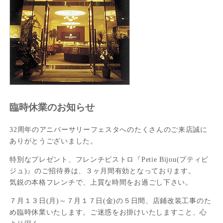
臨時休業のお知らせ
32周年のアニバーサリーフェスタへのたくさんのご来店誠に
ありがとうございました。
特別なプレゼント、フレンチビストロ『Petie Bijou(プティビ
ジュ)』のご招待券は、３ヶ月間有効となっております。
気鋭の本格フレンチで、上質な時間をお過ごし下さい。
７月１３日(月)～７月１７日(金)の５日間、店鋪改装工事のた
め臨時休業いたします。ご迷惑をお掛けいたしますこと、心