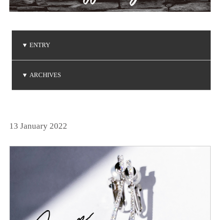
▼
ENTRY
ご注文品の到着
ご注文品の到着
ベビーリングの贈り物
NIWAKA 白鈴コレクション
ダイヤモンドコレクション
▼
ARCHIVES
(2026.5.7)
(2026.5.1)
(2026.4.19)
(2026.3.14)
(2026.1.20)
2026年5月
2026年4月
2026年3月
2026年1月
2025年6月
2025年5月
2025年3月
2025年2月
2025年1月
2024年9月
2024年8月
2024年7月
2024年5月
2024年4月
2024年3月
2024年2月
2024年1月
2023年8月
2023年7月
2023年6月
2023年5月
2023年4月
2023年3月
2023年2月
2023年1月
2022年9月
2022年6月
2022年5月
2022年4月
2022年1月
2021年9月
2021年8月
2021年7月
2021年6月
2021年5月
2021年2月
2021年1月
2020年9月
2020年4月
2020年3月
2020年1月
2019年8月
2019年7月
2019年5月
2019年4月
2019年3月
2019年2月
2018年8月
2018年7月
2018年5月
2018年2月
2018年1月
2017年9月
2017年8月
2017年5月
2017年4月
2017年3月
2017年2月
2017年1月
2016年8月
2016年7月
2016年6月
2016年5月
2016年4月
2016年3月
2016年2月
2015年8月
2015年7月
2015年6月
2015年5月
2015年4月
2015年2月
2015年1月
2014年9月
2014年8月
2014年7月
2014年6月
2014年5月
2014年4月
2014年2月
2014年1月
2013年8月
2013年7月
2013年6月
2013年5月
2013年4月
2013年3月
2013年1月
2012年8月
2012年7月
2012年6月
2012年4月
2012年2月
2011年9月
2011年7月
2011年6月
2011年4月
2011年3月
2011年1月
2010年9月
2010年7月
2010年6月
2010年5月
2010年4月
2010年1月
2009年9月
2009年8月
2009年7月
2009年5月
2009年4月
2009年3月
2009年2月
2008年9月
2008年7月
2008年6月
2008年4月
2008年3月
2008年2月
2008年1月
2007年9月
2007年8月
2007年7月
2025年12月
2025年11月
2025年10月
2024年12月
2024年11月
2024年10月
2023年12月
2023年11月
2023年10月
2022年12月
2022年11月
2022年10月
2021年12月
2021年10月
2020年12月
2020年11月
2020年10月
2019年12月
2019年10月
2018年12月
2018年11月
2017年12月
2017年11月
2016年11月
2016年10月
2014年12月
2014年11月
2013年12月
2013年11月
2013年10月
2012年12月
2012年10月
2011年12月
2011年11月
2011年10月
2010年12月
2010年11月
2010年10月
2009年12月
2009年11月
2009年10月
2008年12月
2008年11月
2008年10月
2007年12月
2007年11月
2007年10月
(2)
(1)
(1)
(2)
(2)
(6)
(1)
(1)
(1)
(1)
(1)
(1)
(3)
(4)
(3)
(1)
(2)
(1)
(1)
(1)
(3)
(1)
(1)
(3)
(1)
(4)
(3)
(4)
(1)
(2)
(1)
(1)
(3)
(1)
(3)
(1)
(4)
(4)
(1)
(3)
(1)
(2)
(2)
(1)
(2)
(4)
(2)
(1)
(1)
(1)
(1)
(1)
(3)
(1)
(1)
(2)
(1)
(1)
(3)
(1)
(1)
(1)
(2)
(3)
(1)
(1)
(1)
(3)
(3)
(1)
(1)
(1)
(1)
(4)
(1)
(3)
(1)
(2)
(1)
(3)
(3)
(2)
(1)
(2)
(4)
(2)
(1)
(1)
(4)
(7)
(1)
(1)
(1)
(4)
(4)
(2)
(2)
(3)
(1)
(4)
(2)
(1)
(2)
(1)
(2)
(4)
(1)
(3)
(2)
(5)
(1)
(1)
(1)
(1)
(3)
(2)
(2)
(1)
(2)
(1)
(1)
(1)
(1)
(2)
(1)
(1)
(1)
(2)
(1)
(2)
(1)
(1)
(3)
(1)
(2)
(2)
(2)
(2)
(1)
(3)
(2)
(3)
(1)
(1)
(2)
(2)
(1)
(2)
(1)
(5)
(1)
(5)
(5)
(4)
(2)
(3)
(4)
(3)
(3)
(3)
(4)
(3)
(1)
(2)
(3)
(2)
(3)
(7)
(3)
13 January 2022