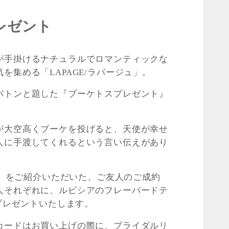
レゼント
が手掛けるナチュラルでロマンティックな
を集める「LAPAGE/ラパージュ」。
バトンと題した『ブーケトスプレゼント』
が大空高くブーケを投げると、天使が幸せ
人に手渡してくれるという言い伝えがあり
ジュ」をご紹介いただいた、ご友人のご成約
人それぞれに、ルピシアのフレーバードテ
をプレゼントいたします。
カードはお買い上げの際に、ブライダルリ