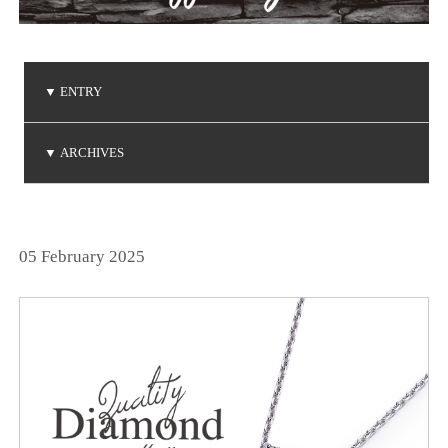
▼
ENTRY
ご注文品の到着
ご注文品の到着
ベビーリングの贈り物
NIWAKA 白鈴コレクション
ダイヤモンドコレクション
▼
ARCHIVES
(2026.5.7)
(2026.5.1)
(2026.4.19)
(2026.3.14)
(2026.1.20)
2026年5月
2026年4月
2026年3月
2026年1月
2025年6月
2025年5月
2025年3月
2025年2月
2025年1月
2024年9月
2024年8月
2024年7月
2024年5月
2024年4月
2024年3月
2024年2月
2024年1月
2023年8月
2023年7月
2023年6月
2023年5月
2023年4月
2023年3月
2023年2月
2023年1月
2022年9月
2022年6月
2022年5月
2022年4月
2022年1月
2021年9月
2021年8月
2021年7月
2021年6月
2021年5月
2021年2月
2021年1月
2020年9月
2020年4月
2020年3月
2020年1月
2019年8月
2019年7月
2019年5月
2019年4月
2019年3月
2019年2月
2018年8月
2018年7月
2018年5月
2018年2月
2018年1月
2017年9月
2017年8月
2017年5月
2017年4月
2017年3月
2017年2月
2017年1月
2016年8月
2016年7月
2016年6月
2016年5月
2016年4月
2016年3月
2016年2月
2015年8月
2015年7月
2015年6月
2015年5月
2015年4月
2015年2月
2015年1月
2014年9月
2014年8月
2014年7月
2014年6月
2014年5月
2014年4月
2014年2月
2014年1月
2013年8月
2013年7月
2013年6月
2013年5月
2013年4月
2013年3月
2013年1月
2012年8月
2012年7月
2012年6月
2012年4月
2012年2月
2011年9月
2011年7月
2011年6月
2011年4月
2011年3月
2011年1月
2010年9月
2010年7月
2010年6月
2010年5月
2010年4月
2010年1月
2009年9月
2009年8月
2009年7月
2009年5月
2009年4月
2009年3月
2009年2月
2008年9月
2008年7月
2008年6月
2008年4月
2008年3月
2008年2月
2008年1月
2007年9月
2007年8月
2007年7月
2025年12月
2025年11月
2025年10月
2024年12月
2024年11月
2024年10月
2023年12月
2023年11月
2023年10月
2022年12月
2022年11月
2022年10月
2021年12月
2021年10月
2020年12月
2020年11月
2020年10月
2019年12月
2019年10月
2018年12月
2018年11月
2017年12月
2017年11月
2016年11月
2016年10月
2014年12月
2014年11月
2013年12月
2013年11月
2013年10月
2012年12月
2012年10月
2011年12月
2011年11月
2011年10月
2010年12月
2010年11月
2010年10月
2009年12月
2009年11月
2009年10月
2008年12月
2008年11月
2008年10月
2007年12月
2007年11月
2007年10月
(2)
(1)
(1)
(2)
(2)
(6)
(1)
(1)
(1)
(1)
(1)
(1)
(3)
(4)
(3)
(1)
(2)
(1)
(1)
(1)
(3)
(1)
(1)
(3)
(1)
(4)
(3)
(4)
(1)
(2)
(1)
(1)
(3)
(1)
(3)
(1)
(4)
(4)
(1)
(3)
(1)
(2)
(2)
(1)
(2)
(4)
(2)
(1)
(1)
(1)
(1)
(1)
(3)
(1)
(1)
(2)
(1)
(1)
(3)
(1)
(1)
(1)
(2)
(3)
(1)
(1)
(1)
(3)
(3)
(1)
(1)
(1)
(1)
(4)
(1)
(3)
(1)
(2)
(1)
(3)
(3)
(2)
(1)
(2)
(4)
(2)
(1)
(1)
(4)
(7)
(1)
(1)
(1)
(4)
(4)
(2)
(2)
(3)
(1)
(4)
(2)
(1)
(2)
(1)
(2)
(4)
(1)
(3)
(2)
(5)
(1)
(1)
(1)
(1)
(3)
(2)
(2)
(1)
(2)
(1)
(1)
(1)
(1)
(2)
(1)
(1)
(1)
(2)
(1)
(2)
(1)
(1)
(3)
(1)
(2)
(2)
(2)
(2)
(1)
(3)
(2)
(3)
(1)
(1)
(2)
(2)
(1)
(2)
(1)
(5)
(1)
(5)
(5)
(4)
(2)
(3)
(4)
(3)
(3)
(3)
(4)
(3)
(1)
(2)
(3)
(2)
(3)
(7)
(3)
05 February 2025