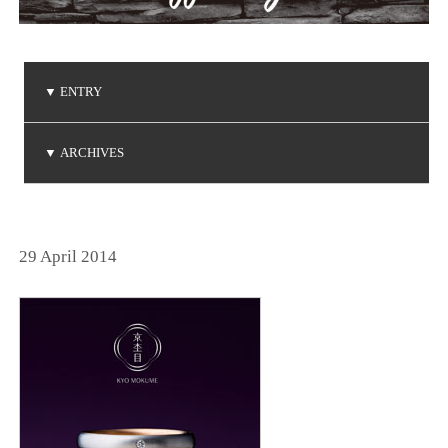
▼
ENTRY
ご注文品の到着
ご注文品の到着
ご注文品の到着
NIWAKA 白鈴コレクション
Brise de mer / ブリーズ ドゥ メール
▼
ARCHIVES
(2026.8.3)
(2026.7.24)
(2026.7.3)
(2026.5.7)
(2026.5.1)
2026年8月
2026年7月
2026年5月
2026年4月
2026年3月
2026年1月
2025年6月
2025年5月
2025年3月
2025年2月
2025年1月
2024年9月
2024年8月
2024年7月
2024年5月
2024年4月
2024年3月
2024年2月
2024年1月
2023年8月
2023年7月
2023年6月
2023年5月
2023年4月
2023年3月
2023年2月
2023年1月
2022年9月
2022年6月
2022年5月
2022年4月
2022年1月
2021年9月
2021年8月
2021年7月
2021年6月
2021年5月
2021年2月
2021年1月
2020年9月
2020年4月
2020年3月
2020年1月
2019年8月
2019年7月
2019年5月
2019年4月
2019年3月
2019年2月
2018年8月
2018年7月
2018年5月
2018年2月
2018年1月
2017年9月
2017年8月
2017年5月
2017年4月
2017年3月
2017年2月
2017年1月
2016年8月
2016年7月
2016年6月
2016年5月
2016年4月
2016年3月
2016年2月
2015年8月
2015年7月
2015年6月
2015年5月
2015年4月
2015年2月
2015年1月
2014年9月
2014年8月
2014年7月
2014年6月
2014年5月
2014年4月
2014年2月
2014年1月
2013年8月
2013年7月
2013年6月
2013年5月
2013年4月
2013年3月
2013年1月
2012年8月
2012年7月
2012年6月
2012年4月
2012年2月
2011年9月
2011年7月
2011年6月
2011年4月
2011年3月
2011年1月
2010年9月
2010年7月
2010年6月
2010年5月
2010年4月
2010年1月
2009年9月
2009年8月
2009年7月
2009年5月
2009年4月
2009年3月
2009年2月
2008年9月
2008年7月
2008年6月
2008年4月
2008年3月
2008年2月
2008年1月
2007年9月
2007年8月
2007年7月
2025年12月
2025年11月
2025年10月
2024年12月
2024年11月
2024年10月
2023年12月
2023年11月
2023年10月
2022年12月
2022年11月
2022年10月
2021年12月
2021年10月
2020年12月
2020年11月
2020年10月
2019年12月
2019年10月
2018年12月
2018年11月
2017年12月
2017年11月
2016年11月
2016年10月
2014年12月
2014年11月
2013年12月
2013年11月
2013年10月
2012年12月
2012年10月
2011年12月
2011年11月
2011年10月
2010年12月
2010年11月
2010年10月
2009年12月
2009年11月
2009年10月
2008年12月
2008年11月
2008年10月
2007年12月
2007年11月
2007年10月
(1)
(2)
(2)
(1)
(1)
(2)
(2)
(6)
(1)
(1)
(1)
(1)
(1)
(1)
(3)
(4)
(3)
(1)
(2)
(1)
(1)
(1)
(3)
(1)
(1)
(3)
(1)
(4)
(3)
(4)
(1)
(2)
(1)
(1)
(3)
(1)
(3)
(1)
(4)
(4)
(1)
(3)
(1)
(2)
(2)
(1)
(2)
(4)
(2)
(1)
(1)
(1)
(1)
(1)
(3)
(1)
(1)
(2)
(1)
(1)
(3)
(1)
(1)
(1)
(2)
(3)
(1)
(1)
(1)
(3)
(3)
(1)
(1)
(1)
(1)
(4)
(1)
(3)
(1)
(2)
(1)
(3)
(3)
(2)
(1)
(2)
(4)
(2)
(1)
(1)
(4)
(7)
(1)
(1)
(1)
(4)
(4)
(2)
(2)
(3)
(1)
(4)
(2)
(1)
(2)
(1)
(2)
(4)
(1)
(3)
(2)
(5)
(1)
(1)
(1)
(1)
(3)
(2)
(2)
(1)
(2)
(1)
(1)
(1)
(1)
(2)
(1)
(1)
(1)
(2)
(1)
(2)
(1)
(1)
(3)
(1)
(2)
(2)
(2)
(2)
(1)
(3)
(2)
(3)
(1)
(1)
(2)
(2)
(1)
(2)
(1)
(5)
(1)
(5)
(5)
(4)
(2)
(3)
(4)
(3)
(3)
(3)
(4)
(3)
(1)
(2)
(3)
(2)
(3)
(7)
(3)
29 April 2014