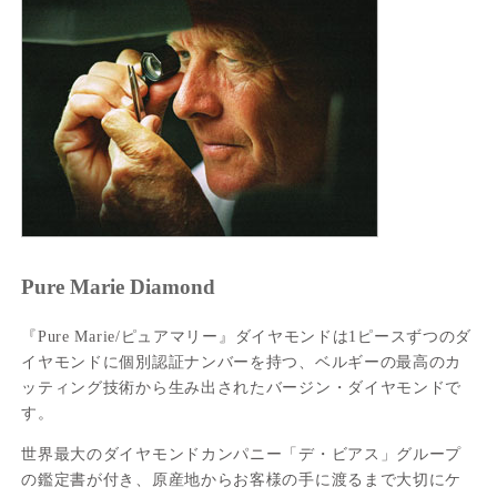
Pure Marie Diamond
『Pure Marie/ピュアマリー』ダイヤモンドは1ピースずつのダ
イヤモンドに個別認証ナンバーを持つ、ベルギーの最高のカ
ッティング技術から生み出されたバージン・ダイヤモンドで
す。
世界最大のダイヤモンドカンパニー「デ・ビアス」グループ
の鑑定書が付き、原産地からお客様の手に渡るまで大切にケ