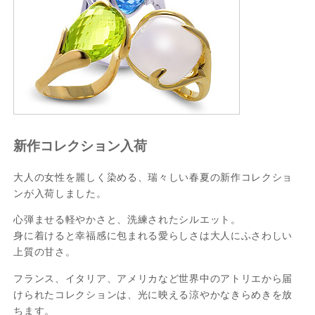
新作コレクション入荷
大人の女性を麗しく染める、瑞々しい春夏の新作コレクショ
ンが入荷しました。
心弾ませる軽やかさと、洗練されたシルエット。
身に着けると幸福感に包まれる愛らしさは大人にふさわしい
上質の甘さ。
フランス、イタリア、アメリカなど世界中のアトリエから届
けられたコレクションは、光に映える涼やかなきらめきを放
ちます。