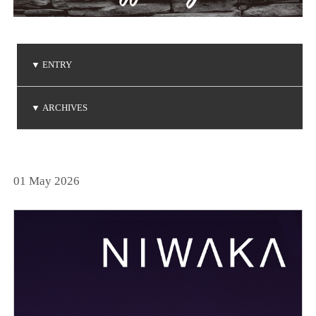
▼
ENTRY
ご注文品の到着
ご注文品の到着
ご注文品の到着
NIWAKA 白鈴コレクション
Brise de mer / ブリーズ ドゥ メール
▼
ARCHIVES
(2026.8.3)
(2026.7.24)
(2026.7.3)
(2026.5.7)
(2026.5.1)
2026年8月
2026年7月
2026年5月
2026年4月
2026年3月
2026年1月
2025年6月
2025年5月
2025年3月
2025年2月
2025年1月
2024年9月
2024年8月
2024年7月
2024年5月
2024年4月
2024年3月
2024年2月
2024年1月
2023年8月
2023年7月
2023年6月
2023年5月
2023年4月
2023年3月
2023年2月
2023年1月
2022年9月
2022年6月
2022年5月
2022年4月
2022年1月
2021年9月
2021年8月
2021年7月
2021年6月
2021年5月
2021年2月
2021年1月
2020年9月
2020年4月
2020年3月
2020年1月
2019年8月
2019年7月
2019年5月
2019年4月
2019年3月
2019年2月
2018年8月
2018年7月
2018年5月
2018年2月
2018年1月
2017年9月
2017年8月
2017年5月
2017年4月
2017年3月
2017年2月
2017年1月
2016年8月
2016年7月
2016年6月
2016年5月
2016年4月
2016年3月
2016年2月
2015年8月
2015年7月
2015年6月
2015年5月
2015年4月
2015年2月
2015年1月
2014年9月
2014年8月
2014年7月
2014年6月
2014年5月
2014年4月
2014年2月
2014年1月
2013年8月
2013年7月
2013年6月
2013年5月
2013年4月
2013年3月
2013年1月
2012年8月
2012年7月
2012年6月
2012年4月
2012年2月
2011年9月
2011年7月
2011年6月
2011年4月
2011年3月
2011年1月
2010年9月
2010年7月
2010年6月
2010年5月
2010年4月
2010年1月
2009年9月
2009年8月
2009年7月
2009年5月
2009年4月
2009年3月
2009年2月
2008年9月
2008年7月
2008年6月
2008年4月
2008年3月
2008年2月
2008年1月
2007年9月
2007年8月
2007年7月
2025年12月
2025年11月
2025年10月
2024年12月
2024年11月
2024年10月
2023年12月
2023年11月
2023年10月
2022年12月
2022年11月
2022年10月
2021年12月
2021年10月
2020年12月
2020年11月
2020年10月
2019年12月
2019年10月
2018年12月
2018年11月
2017年12月
2017年11月
2016年11月
2016年10月
2014年12月
2014年11月
2013年12月
2013年11月
2013年10月
2012年12月
2012年10月
2011年12月
2011年11月
2011年10月
2010年12月
2010年11月
2010年10月
2009年12月
2009年11月
2009年10月
2008年12月
2008年11月
2008年10月
2007年12月
2007年11月
2007年10月
(1)
(2)
(2)
(1)
(1)
(2)
(2)
(6)
(1)
(1)
(1)
(1)
(1)
(1)
(3)
(4)
(3)
(1)
(2)
(1)
(1)
(1)
(3)
(1)
(1)
(3)
(1)
(4)
(3)
(4)
(1)
(2)
(1)
(1)
(3)
(1)
(3)
(1)
(4)
(4)
(1)
(3)
(1)
(2)
(2)
(1)
(2)
(4)
(2)
(1)
(1)
(1)
(1)
(1)
(3)
(1)
(1)
(2)
(1)
(1)
(3)
(1)
(1)
(1)
(2)
(3)
(1)
(1)
(1)
(3)
(3)
(1)
(1)
(1)
(1)
(4)
(1)
(3)
(1)
(2)
(1)
(3)
(3)
(2)
(1)
(2)
(4)
(2)
(1)
(1)
(4)
(7)
(1)
(1)
(1)
(4)
(4)
(2)
(2)
(3)
(1)
(4)
(2)
(1)
(2)
(1)
(2)
(4)
(1)
(3)
(2)
(5)
(1)
(1)
(1)
(1)
(3)
(2)
(2)
(1)
(2)
(1)
(1)
(1)
(1)
(2)
(1)
(1)
(1)
(2)
(1)
(2)
(1)
(1)
(3)
(1)
(2)
(2)
(2)
(2)
(1)
(3)
(2)
(3)
(1)
(1)
(2)
(2)
(1)
(2)
(1)
(5)
(1)
(5)
(5)
(4)
(2)
(3)
(4)
(3)
(3)
(3)
(4)
(3)
(1)
(2)
(3)
(2)
(3)
(7)
(3)
01 May 2026