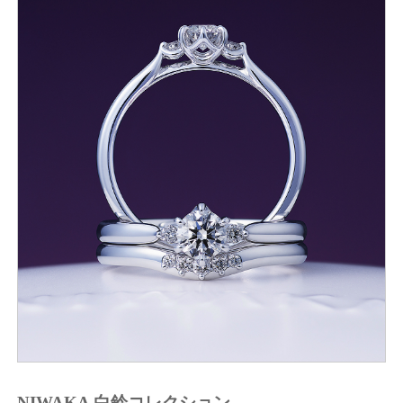
NIWAKA 白鈴コレクション