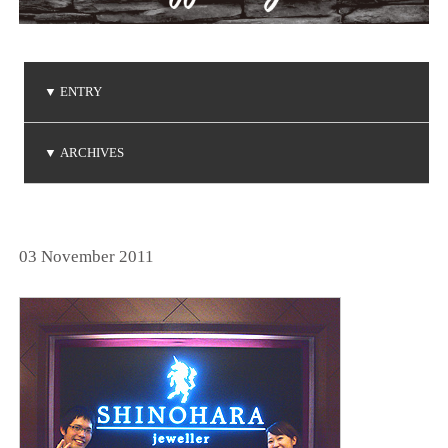
▼
ENTRY
ご注文品の到着
ご注文品の到着
ご注文品の到着
NIWAKA 白鈴コレクション
Brise de mer / ブリーズ ドゥ メール
▼
ARCHIVES
(2026.8.3)
(2026.7.24)
(2026.7.3)
(2026.5.7)
(2026.5.1)
2026年8月
2026年7月
2026年5月
2026年4月
2026年3月
2026年1月
2025年6月
2025年5月
2025年3月
2025年2月
2025年1月
2024年9月
2024年8月
2024年7月
2024年5月
2024年4月
2024年3月
2024年2月
2024年1月
2023年8月
2023年7月
2023年6月
2023年5月
2023年4月
2023年3月
2023年2月
2023年1月
2022年9月
2022年6月
2022年5月
2022年4月
2022年1月
2021年9月
2021年8月
2021年7月
2021年6月
2021年5月
2021年2月
2021年1月
2020年9月
2020年4月
2020年3月
2020年1月
2019年8月
2019年7月
2019年5月
2019年4月
2019年3月
2019年2月
2018年8月
2018年7月
2018年5月
2018年2月
2018年1月
2017年9月
2017年8月
2017年5月
2017年4月
2017年3月
2017年2月
2017年1月
2016年8月
2016年7月
2016年6月
2016年5月
2016年4月
2016年3月
2016年2月
2015年8月
2015年7月
2015年6月
2015年5月
2015年4月
2015年2月
2015年1月
2014年9月
2014年8月
2014年7月
2014年6月
2014年5月
2014年4月
2014年2月
2014年1月
2013年8月
2013年7月
2013年6月
2013年5月
2013年4月
2013年3月
2013年1月
2012年8月
2012年7月
2012年6月
2012年4月
2012年2月
2011年9月
2011年7月
2011年6月
2011年4月
2011年3月
2011年1月
2010年9月
2010年7月
2010年6月
2010年5月
2010年4月
2010年1月
2009年9月
2009年8月
2009年7月
2009年5月
2009年4月
2009年3月
2009年2月
2008年9月
2008年7月
2008年6月
2008年4月
2008年3月
2008年2月
2008年1月
2007年9月
2007年8月
2007年7月
2025年12月
2025年11月
2025年10月
2024年12月
2024年11月
2024年10月
2023年12月
2023年11月
2023年10月
2022年12月
2022年11月
2022年10月
2021年12月
2021年10月
2020年12月
2020年11月
2020年10月
2019年12月
2019年10月
2018年12月
2018年11月
2017年12月
2017年11月
2016年11月
2016年10月
2014年12月
2014年11月
2013年12月
2013年11月
2013年10月
2012年12月
2012年10月
2011年12月
2011年11月
2011年10月
2010年12月
2010年11月
2010年10月
2009年12月
2009年11月
2009年10月
2008年12月
2008年11月
2008年10月
2007年12月
2007年11月
2007年10月
(1)
(2)
(2)
(1)
(1)
(2)
(2)
(6)
(1)
(1)
(1)
(1)
(1)
(1)
(3)
(4)
(3)
(1)
(2)
(1)
(1)
(1)
(3)
(1)
(1)
(3)
(1)
(4)
(3)
(4)
(1)
(2)
(1)
(1)
(3)
(1)
(3)
(1)
(4)
(4)
(1)
(3)
(1)
(2)
(2)
(1)
(2)
(4)
(2)
(1)
(1)
(1)
(1)
(1)
(3)
(1)
(1)
(2)
(1)
(1)
(3)
(1)
(1)
(1)
(2)
(3)
(1)
(1)
(1)
(3)
(3)
(1)
(1)
(1)
(1)
(4)
(1)
(3)
(1)
(2)
(1)
(3)
(3)
(2)
(1)
(2)
(4)
(2)
(1)
(1)
(4)
(7)
(1)
(1)
(1)
(4)
(4)
(2)
(2)
(3)
(1)
(4)
(2)
(1)
(2)
(1)
(2)
(4)
(1)
(3)
(2)
(5)
(1)
(1)
(1)
(1)
(3)
(2)
(2)
(1)
(2)
(1)
(1)
(1)
(1)
(2)
(1)
(1)
(1)
(2)
(1)
(2)
(1)
(1)
(3)
(1)
(2)
(2)
(2)
(2)
(1)
(3)
(2)
(3)
(1)
(1)
(2)
(2)
(1)
(2)
(1)
(5)
(1)
(5)
(5)
(4)
(2)
(3)
(4)
(3)
(3)
(3)
(4)
(3)
(1)
(2)
(3)
(2)
(3)
(7)
(3)
03 November 2011