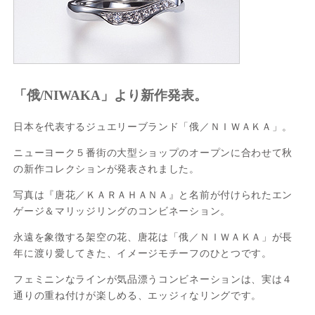
「俄/NIWAKA」より新作発表。
日本を代表するジュエリーブランド「俄／ＮＩＷＡＫＡ」。
ニューヨーク５番街の大型ショップのオープンに合わせて秋
の新作コレクションが発表されました。
写真は『唐花／ＫＡＲＡＨＡＮＡ』と名前が付けられたエン
ゲージ＆マリッジリングのコンビネーション。
永遠を象徴する架空の花、唐花は「俄／ＮＩＷＡＫＡ」が長
年に渡り愛してきた、イメージモチーフのひとつです。
フェミニンなラインが気品漂うコンビネーションは、実は４
通りの重ね付けが楽しめる、エッジィなリングです。