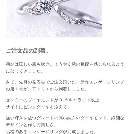
ご注文品の到着。
朝夕は涼しい風も吹き、ようやく秋の気配を感じられるよう
になってきました。
さて、先月の発表会でご注文頂いた、新作エンゲージリング
の第１号が、アトリエから到着しました。
センターのダイヤモンドが０.５キャラット以上。
サイドにピンクダイヤを添えて。
強い輝きを放つグレードの高い純白のダイヤモンド、繊細な
デザインと作りの美しさ。
品格のあるエンゲージリングが完成しました。