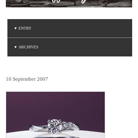
▼
ENTRY
ご注文品の到着
ご注文品の到着
ベビーリングの贈り物
NIWAKA 白鈴コレクション
ダイヤモンドコレクション
▼
ARCHIVES
(2026.5.7)
(2026.5.1)
(2026.4.19)
(2026.3.14)
(2026.1.20)
2026年5月
2026年4月
2026年3月
2026年1月
2025年6月
2025年5月
2025年3月
2025年2月
2025年1月
2024年9月
2024年8月
2024年7月
2024年5月
2024年4月
2024年3月
2024年2月
2024年1月
2023年8月
2023年7月
2023年6月
2023年5月
2023年4月
2023年3月
2023年2月
2023年1月
2022年9月
2022年6月
2022年5月
2022年4月
2022年1月
2021年9月
2021年8月
2021年7月
2021年6月
2021年5月
2021年2月
2021年1月
2020年9月
2020年4月
2020年3月
2020年1月
2019年8月
2019年7月
2019年5月
2019年4月
2019年3月
2019年2月
2018年8月
2018年7月
2018年5月
2018年2月
2018年1月
2017年9月
2017年8月
2017年5月
2017年4月
2017年3月
2017年2月
2017年1月
2016年8月
2016年7月
2016年6月
2016年5月
2016年4月
2016年3月
2016年2月
2015年8月
2015年7月
2015年6月
2015年5月
2015年4月
2015年2月
2015年1月
2014年9月
2014年8月
2014年7月
2014年6月
2014年5月
2014年4月
2014年2月
2014年1月
2013年8月
2013年7月
2013年6月
2013年5月
2013年4月
2013年3月
2013年1月
2012年8月
2012年7月
2012年6月
2012年4月
2012年2月
2011年9月
2011年7月
2011年6月
2011年4月
2011年3月
2011年1月
2010年9月
2010年7月
2010年6月
2010年5月
2010年4月
2010年1月
2009年9月
2009年8月
2009年7月
2009年5月
2009年4月
2009年3月
2009年2月
2008年9月
2008年7月
2008年6月
2008年4月
2008年3月
2008年2月
2008年1月
2007年9月
2007年8月
2007年7月
2025年12月
2025年11月
2025年10月
2024年12月
2024年11月
2024年10月
2023年12月
2023年11月
2023年10月
2022年12月
2022年11月
2022年10月
2021年12月
2021年10月
2020年12月
2020年11月
2020年10月
2019年12月
2019年10月
2018年12月
2018年11月
2017年12月
2017年11月
2016年11月
2016年10月
2014年12月
2014年11月
2013年12月
2013年11月
2013年10月
2012年12月
2012年10月
2011年12月
2011年11月
2011年10月
2010年12月
2010年11月
2010年10月
2009年12月
2009年11月
2009年10月
2008年12月
2008年11月
2008年10月
2007年12月
2007年11月
2007年10月
(2)
(1)
(1)
(2)
(2)
(6)
(1)
(1)
(1)
(1)
(1)
(1)
(3)
(4)
(3)
(1)
(2)
(1)
(1)
(1)
(3)
(1)
(1)
(3)
(1)
(4)
(3)
(4)
(1)
(2)
(1)
(1)
(3)
(1)
(3)
(1)
(4)
(4)
(1)
(3)
(1)
(2)
(2)
(1)
(2)
(4)
(2)
(1)
(1)
(1)
(1)
(1)
(3)
(1)
(1)
(2)
(1)
(1)
(3)
(1)
(1)
(1)
(2)
(3)
(1)
(1)
(1)
(3)
(3)
(1)
(1)
(1)
(1)
(4)
(1)
(3)
(1)
(2)
(1)
(3)
(3)
(2)
(1)
(2)
(4)
(2)
(1)
(1)
(4)
(7)
(1)
(1)
(1)
(4)
(4)
(2)
(2)
(3)
(1)
(4)
(2)
(1)
(2)
(1)
(2)
(4)
(1)
(3)
(2)
(5)
(1)
(1)
(1)
(1)
(3)
(2)
(2)
(1)
(2)
(1)
(1)
(1)
(1)
(2)
(1)
(1)
(1)
(2)
(1)
(2)
(1)
(1)
(3)
(1)
(2)
(2)
(2)
(2)
(1)
(3)
(2)
(3)
(1)
(1)
(2)
(2)
(1)
(2)
(1)
(5)
(1)
(5)
(5)
(4)
(2)
(3)
(4)
(3)
(3)
(3)
(4)
(3)
(1)
(2)
(3)
(2)
(3)
(7)
(3)
10 September 2007