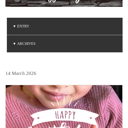
▼
ENTRY
ご注文品の到着
ご注文品の到着
ベビーリングの贈り物
NIWAKA 白鈴コレクション
ダイヤモンドコレクション
▼
ARCHIVES
(2026.5.7)
(2026.5.1)
(2026.4.19)
(2026.3.14)
(2026.1.20)
2026年5月
2026年4月
2026年3月
2026年1月
2025年6月
2025年5月
2025年3月
2025年2月
2025年1月
2024年9月
2024年8月
2024年7月
2024年5月
2024年4月
2024年3月
2024年2月
2024年1月
2023年8月
2023年7月
2023年6月
2023年5月
2023年4月
2023年3月
2023年2月
2023年1月
2022年9月
2022年6月
2022年5月
2022年4月
2022年1月
2021年9月
2021年8月
2021年7月
2021年6月
2021年5月
2021年2月
2021年1月
2020年9月
2020年4月
2020年3月
2020年1月
2019年8月
2019年7月
2019年5月
2019年4月
2019年3月
2019年2月
2018年8月
2018年7月
2018年5月
2018年2月
2018年1月
2017年9月
2017年8月
2017年5月
2017年4月
2017年3月
2017年2月
2017年1月
2016年8月
2016年7月
2016年6月
2016年5月
2016年4月
2016年3月
2016年2月
2015年8月
2015年7月
2015年6月
2015年5月
2015年4月
2015年2月
2015年1月
2014年9月
2014年8月
2014年7月
2014年6月
2014年5月
2014年4月
2014年2月
2014年1月
2013年8月
2013年7月
2013年6月
2013年5月
2013年4月
2013年3月
2013年1月
2012年8月
2012年7月
2012年6月
2012年4月
2012年2月
2011年9月
2011年7月
2011年6月
2011年4月
2011年3月
2011年1月
2010年9月
2010年7月
2010年6月
2010年5月
2010年4月
2010年1月
2009年9月
2009年8月
2009年7月
2009年5月
2009年4月
2009年3月
2009年2月
2008年9月
2008年7月
2008年6月
2008年4月
2008年3月
2008年2月
2008年1月
2007年9月
2007年8月
2007年7月
2025年12月
2025年11月
2025年10月
2024年12月
2024年11月
2024年10月
2023年12月
2023年11月
2023年10月
2022年12月
2022年11月
2022年10月
2021年12月
2021年10月
2020年12月
2020年11月
2020年10月
2019年12月
2019年10月
2018年12月
2018年11月
2017年12月
2017年11月
2016年11月
2016年10月
2014年12月
2014年11月
2013年12月
2013年11月
2013年10月
2012年12月
2012年10月
2011年12月
2011年11月
2011年10月
2010年12月
2010年11月
2010年10月
2009年12月
2009年11月
2009年10月
2008年12月
2008年11月
2008年10月
2007年12月
2007年11月
2007年10月
(2)
(1)
(1)
(2)
(2)
(6)
(1)
(1)
(1)
(1)
(1)
(1)
(3)
(4)
(3)
(1)
(2)
(1)
(1)
(1)
(3)
(1)
(1)
(3)
(1)
(4)
(3)
(4)
(1)
(2)
(1)
(1)
(3)
(1)
(3)
(1)
(4)
(4)
(1)
(3)
(1)
(2)
(2)
(1)
(2)
(4)
(2)
(1)
(1)
(1)
(1)
(1)
(3)
(1)
(1)
(2)
(1)
(1)
(3)
(1)
(1)
(1)
(2)
(3)
(1)
(1)
(1)
(3)
(3)
(1)
(1)
(1)
(1)
(4)
(1)
(3)
(1)
(2)
(1)
(3)
(3)
(2)
(1)
(2)
(4)
(2)
(1)
(1)
(4)
(7)
(1)
(1)
(1)
(4)
(4)
(2)
(2)
(3)
(1)
(4)
(2)
(1)
(2)
(1)
(2)
(4)
(1)
(3)
(2)
(5)
(1)
(1)
(1)
(1)
(3)
(2)
(2)
(1)
(2)
(1)
(1)
(1)
(1)
(2)
(1)
(1)
(1)
(2)
(1)
(2)
(1)
(1)
(3)
(1)
(2)
(2)
(2)
(2)
(1)
(3)
(2)
(3)
(1)
(1)
(2)
(2)
(1)
(2)
(1)
(5)
(1)
(5)
(5)
(4)
(2)
(3)
(4)
(3)
(3)
(3)
(4)
(3)
(1)
(2)
(3)
(2)
(3)
(7)
(3)
14 March 2026