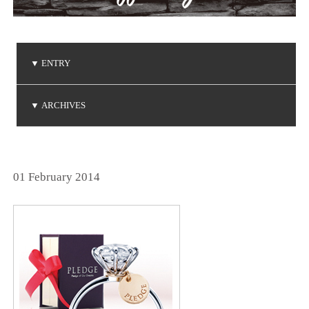
▼
ENTRY
ご注文品の到着
ご注文品の到着
ベビーリングの贈り物
NIWAKA 白鈴コレクション
ダイヤモンドコレクション
▼
ARCHIVES
(2026.5.7)
(2026.5.1)
(2026.4.19)
(2026.3.14)
(2026.1.20)
2026年5月
2026年4月
2026年3月
2026年1月
2025年6月
2025年5月
2025年3月
2025年2月
2025年1月
2024年9月
2024年8月
2024年7月
2024年5月
2024年4月
2024年3月
2024年2月
2024年1月
2023年8月
2023年7月
2023年6月
2023年5月
2023年4月
2023年3月
2023年2月
2023年1月
2022年9月
2022年6月
2022年5月
2022年4月
2022年1月
2021年9月
2021年8月
2021年7月
2021年6月
2021年5月
2021年2月
2021年1月
2020年9月
2020年4月
2020年3月
2020年1月
2019年8月
2019年7月
2019年5月
2019年4月
2019年3月
2019年2月
2018年8月
2018年7月
2018年5月
2018年2月
2018年1月
2017年9月
2017年8月
2017年5月
2017年4月
2017年3月
2017年2月
2017年1月
2016年8月
2016年7月
2016年6月
2016年5月
2016年4月
2016年3月
2016年2月
2015年8月
2015年7月
2015年6月
2015年5月
2015年4月
2015年2月
2015年1月
2014年9月
2014年8月
2014年7月
2014年6月
2014年5月
2014年4月
2014年2月
2014年1月
2013年8月
2013年7月
2013年6月
2013年5月
2013年4月
2013年3月
2013年1月
2012年8月
2012年7月
2012年6月
2012年4月
2012年2月
2011年9月
2011年7月
2011年6月
2011年4月
2011年3月
2011年1月
2010年9月
2010年7月
2010年6月
2010年5月
2010年4月
2010年1月
2009年9月
2009年8月
2009年7月
2009年5月
2009年4月
2009年3月
2009年2月
2008年9月
2008年7月
2008年6月
2008年4月
2008年3月
2008年2月
2008年1月
2007年9月
2007年8月
2007年7月
2025年12月
2025年11月
2025年10月
2024年12月
2024年11月
2024年10月
2023年12月
2023年11月
2023年10月
2022年12月
2022年11月
2022年10月
2021年12月
2021年10月
2020年12月
2020年11月
2020年10月
2019年12月
2019年10月
2018年12月
2018年11月
2017年12月
2017年11月
2016年11月
2016年10月
2014年12月
2014年11月
2013年12月
2013年11月
2013年10月
2012年12月
2012年10月
2011年12月
2011年11月
2011年10月
2010年12月
2010年11月
2010年10月
2009年12月
2009年11月
2009年10月
2008年12月
2008年11月
2008年10月
2007年12月
2007年11月
2007年10月
(2)
(1)
(1)
(2)
(2)
(6)
(1)
(1)
(1)
(1)
(1)
(1)
(3)
(4)
(3)
(1)
(2)
(1)
(1)
(1)
(3)
(1)
(1)
(3)
(1)
(4)
(3)
(4)
(1)
(2)
(1)
(1)
(3)
(1)
(3)
(1)
(4)
(4)
(1)
(3)
(1)
(2)
(2)
(1)
(2)
(4)
(2)
(1)
(1)
(1)
(1)
(1)
(3)
(1)
(1)
(2)
(1)
(1)
(3)
(1)
(1)
(1)
(2)
(3)
(1)
(1)
(1)
(3)
(3)
(1)
(1)
(1)
(1)
(4)
(1)
(3)
(1)
(2)
(1)
(3)
(3)
(2)
(1)
(2)
(4)
(2)
(1)
(1)
(4)
(7)
(1)
(1)
(1)
(4)
(4)
(2)
(2)
(3)
(1)
(4)
(2)
(1)
(2)
(1)
(2)
(4)
(1)
(3)
(2)
(5)
(1)
(1)
(1)
(1)
(3)
(2)
(2)
(1)
(2)
(1)
(1)
(1)
(1)
(2)
(1)
(1)
(1)
(2)
(1)
(2)
(1)
(1)
(3)
(1)
(2)
(2)
(2)
(2)
(1)
(3)
(2)
(3)
(1)
(1)
(2)
(2)
(1)
(2)
(1)
(5)
(1)
(5)
(5)
(4)
(2)
(3)
(4)
(3)
(3)
(3)
(4)
(3)
(1)
(2)
(3)
(2)
(3)
(7)
(3)
01 February 2014