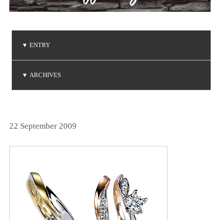
▼
ENTRY
ご注文品の到着
ご注文品の到着
ご注文品の到着
NIWAKA 白鈴コレクション
Brise de mer / ブリーズ ドゥ メール
▼
ARCHIVES
(2026.8.3)
(2026.7.24)
(2026.7.3)
(2026.5.7)
(2026.5.1)
2026年8月
2026年7月
2026年5月
2026年4月
2026年3月
2026年1月
2025年6月
2025年5月
2025年3月
2025年2月
2025年1月
2024年9月
2024年8月
2024年7月
2024年5月
2024年4月
2024年3月
2024年2月
2024年1月
2023年8月
2023年7月
2023年6月
2023年5月
2023年4月
2023年3月
2023年2月
2023年1月
2022年9月
2022年6月
2022年5月
2022年4月
2022年1月
2021年9月
2021年8月
2021年7月
2021年6月
2021年5月
2021年2月
2021年1月
2020年9月
2020年4月
2020年3月
2020年1月
2019年8月
2019年7月
2019年5月
2019年4月
2019年3月
2019年2月
2018年8月
2018年7月
2018年5月
2018年2月
2018年1月
2017年9月
2017年8月
2017年5月
2017年4月
2017年3月
2017年2月
2017年1月
2016年8月
2016年7月
2016年6月
2016年5月
2016年4月
2016年3月
2016年2月
2015年8月
2015年7月
2015年6月
2015年5月
2015年4月
2015年2月
2015年1月
2014年9月
2014年8月
2014年7月
2014年6月
2014年5月
2014年4月
2014年2月
2014年1月
2013年8月
2013年7月
2013年6月
2013年5月
2013年4月
2013年3月
2013年1月
2012年8月
2012年7月
2012年6月
2012年4月
2012年2月
2011年9月
2011年7月
2011年6月
2011年4月
2011年3月
2011年1月
2010年9月
2010年7月
2010年6月
2010年5月
2010年4月
2010年1月
2009年9月
2009年8月
2009年7月
2009年5月
2009年4月
2009年3月
2009年2月
2008年9月
2008年7月
2008年6月
2008年4月
2008年3月
2008年2月
2008年1月
2007年9月
2007年8月
2007年7月
2025年12月
2025年11月
2025年10月
2024年12月
2024年11月
2024年10月
2023年12月
2023年11月
2023年10月
2022年12月
2022年11月
2022年10月
2021年12月
2021年10月
2020年12月
2020年11月
2020年10月
2019年12月
2019年10月
2018年12月
2018年11月
2017年12月
2017年11月
2016年11月
2016年10月
2014年12月
2014年11月
2013年12月
2013年11月
2013年10月
2012年12月
2012年10月
2011年12月
2011年11月
2011年10月
2010年12月
2010年11月
2010年10月
2009年12月
2009年11月
2009年10月
2008年12月
2008年11月
2008年10月
2007年12月
2007年11月
2007年10月
(1)
(2)
(2)
(1)
(1)
(2)
(2)
(6)
(1)
(1)
(1)
(1)
(1)
(1)
(3)
(4)
(3)
(1)
(2)
(1)
(1)
(1)
(3)
(1)
(1)
(3)
(1)
(4)
(3)
(4)
(1)
(2)
(1)
(1)
(3)
(1)
(3)
(1)
(4)
(4)
(1)
(3)
(1)
(2)
(2)
(1)
(2)
(4)
(2)
(1)
(1)
(1)
(1)
(1)
(3)
(1)
(1)
(2)
(1)
(1)
(3)
(1)
(1)
(1)
(2)
(3)
(1)
(1)
(1)
(3)
(3)
(1)
(1)
(1)
(1)
(4)
(1)
(3)
(1)
(2)
(1)
(3)
(3)
(2)
(1)
(2)
(4)
(2)
(1)
(1)
(4)
(7)
(1)
(1)
(1)
(4)
(4)
(2)
(2)
(3)
(1)
(4)
(2)
(1)
(2)
(1)
(2)
(4)
(1)
(3)
(2)
(5)
(1)
(1)
(1)
(1)
(3)
(2)
(2)
(1)
(2)
(1)
(1)
(1)
(1)
(2)
(1)
(1)
(1)
(2)
(1)
(2)
(1)
(1)
(3)
(1)
(2)
(2)
(2)
(2)
(1)
(3)
(2)
(3)
(1)
(1)
(2)
(2)
(1)
(2)
(1)
(5)
(1)
(5)
(5)
(4)
(2)
(3)
(4)
(3)
(3)
(3)
(4)
(3)
(1)
(2)
(3)
(2)
(3)
(7)
(3)
22 September 2009