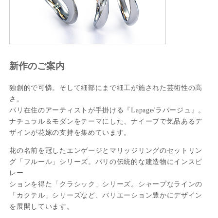
新作のご案内
独創的で可憐。そして細部にまで細工が施された芸術性の高
さ。
パリ在住のアーティストが手掛ける『Lapage/ラパージュ』。
ナチュラル＆モダンをテーマにした、ナイーブで気品あるデ
ザインが花嫁の支持を集めています。
花の名前を冠したエンゲージとマリッジリングのセットリン
グ「フルール」シリーズ。パリの伝統的な建造物にインスピ
レー
ションを得た「クラシック」シリーズ。シャープなラインの
「カクテル」シリーズなど、バリエーション豊かにデザイン
を展開しています。