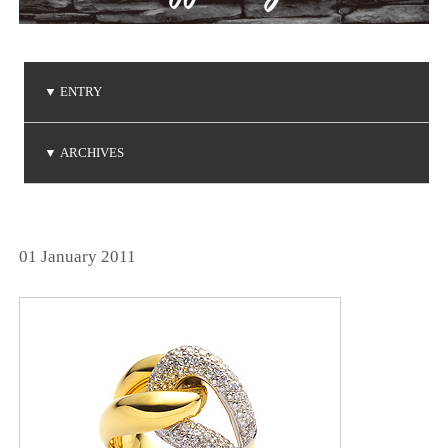
▼
ENTRY
ご注文品の到着
ご注文品の到着
ご注文品の到着
NIWAKA 白鈴コレクション
Brise de mer / ブリーズ ドゥ メール
▼
ARCHIVES
(2026.8.3)
(2026.7.24)
(2026.7.3)
(2026.5.7)
(2026.5.1)
2026年8月
2026年7月
2026年5月
2026年4月
2026年3月
2026年1月
2025年6月
2025年5月
2025年3月
2025年2月
2025年1月
2024年9月
2024年8月
2024年7月
2024年5月
2024年4月
2024年3月
2024年2月
2024年1月
2023年8月
2023年7月
2023年6月
2023年5月
2023年4月
2023年3月
2023年2月
2023年1月
2022年9月
2022年6月
2022年5月
2022年4月
2022年1月
2021年9月
2021年8月
2021年7月
2021年6月
2021年5月
2021年2月
2021年1月
2020年9月
2020年4月
2020年3月
2020年1月
2019年8月
2019年7月
2019年5月
2019年4月
2019年3月
2019年2月
2018年8月
2018年7月
2018年5月
2018年2月
2018年1月
2017年9月
2017年8月
2017年5月
2017年4月
2017年3月
2017年2月
2017年1月
2016年8月
2016年7月
2016年6月
2016年5月
2016年4月
2016年3月
2016年2月
2015年8月
2015年7月
2015年6月
2015年5月
2015年4月
2015年2月
2015年1月
2014年9月
2014年8月
2014年7月
2014年6月
2014年5月
2014年4月
2014年2月
2014年1月
2013年8月
2013年7月
2013年6月
2013年5月
2013年4月
2013年3月
2013年1月
2012年8月
2012年7月
2012年6月
2012年4月
2012年2月
2011年9月
2011年7月
2011年6月
2011年4月
2011年3月
2011年1月
2010年9月
2010年7月
2010年6月
2010年5月
2010年4月
2010年1月
2009年9月
2009年8月
2009年7月
2009年5月
2009年4月
2009年3月
2009年2月
2008年9月
2008年7月
2008年6月
2008年4月
2008年3月
2008年2月
2008年1月
2007年9月
2007年8月
2007年7月
2025年12月
2025年11月
2025年10月
2024年12月
2024年11月
2024年10月
2023年12月
2023年11月
2023年10月
2022年12月
2022年11月
2022年10月
2021年12月
2021年10月
2020年12月
2020年11月
2020年10月
2019年12月
2019年10月
2018年12月
2018年11月
2017年12月
2017年11月
2016年11月
2016年10月
2014年12月
2014年11月
2013年12月
2013年11月
2013年10月
2012年12月
2012年10月
2011年12月
2011年11月
2011年10月
2010年12月
2010年11月
2010年10月
2009年12月
2009年11月
2009年10月
2008年12月
2008年11月
2008年10月
2007年12月
2007年11月
2007年10月
(1)
(2)
(2)
(1)
(1)
(2)
(2)
(6)
(1)
(1)
(1)
(1)
(1)
(1)
(3)
(4)
(3)
(1)
(2)
(1)
(1)
(1)
(3)
(1)
(1)
(3)
(1)
(4)
(3)
(4)
(1)
(2)
(1)
(1)
(3)
(1)
(3)
(1)
(4)
(4)
(1)
(3)
(1)
(2)
(2)
(1)
(2)
(4)
(2)
(1)
(1)
(1)
(1)
(1)
(3)
(1)
(1)
(2)
(1)
(1)
(3)
(1)
(1)
(1)
(2)
(3)
(1)
(1)
(1)
(3)
(3)
(1)
(1)
(1)
(1)
(4)
(1)
(3)
(1)
(2)
(1)
(3)
(3)
(2)
(1)
(2)
(4)
(2)
(1)
(1)
(4)
(7)
(1)
(1)
(1)
(4)
(4)
(2)
(2)
(3)
(1)
(4)
(2)
(1)
(2)
(1)
(2)
(4)
(1)
(3)
(2)
(5)
(1)
(1)
(1)
(1)
(3)
(2)
(2)
(1)
(2)
(1)
(1)
(1)
(1)
(2)
(1)
(1)
(1)
(2)
(1)
(2)
(1)
(1)
(3)
(1)
(2)
(2)
(2)
(2)
(1)
(3)
(2)
(3)
(1)
(1)
(2)
(2)
(1)
(2)
(1)
(5)
(1)
(5)
(5)
(4)
(2)
(3)
(4)
(3)
(3)
(3)
(4)
(3)
(1)
(2)
(3)
(2)
(3)
(7)
(3)
01 January 2011