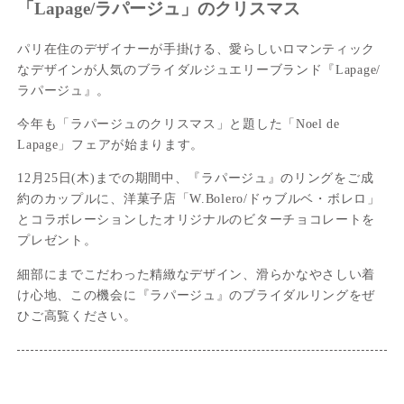
「Lapage/ラパージュ」のクリスマス
パリ在住のデザイナーが手掛ける、愛らしいロマンティック
なデザインが人気のブライダルジュエリーブランド『Lapage/
ラパージュ』。
今年も「ラパージュのクリスマス」と題した「Noel de
Lapage」フェアが始まります。
12月25日(木)までの期間中、『ラパージュ』のリングをご成
約のカップルに、洋菓子店「W.Bolero/ドゥブルベ・ボレロ」
とコラボレーションしたオリジナルのビターチョコレートを
プレゼント。
細部にまでこだわった精緻なデザイン、滑らかなやさしい着
け心地、この機会に『ラパージュ』のブライダルリングをぜ
ひご高覧ください。