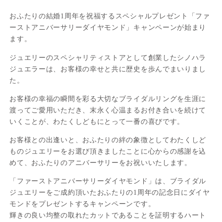
おふたりの結婚1周年を祝福するスペシャルプレゼント「ファ
ーストアニバーサリーダイヤモンド」キャンペーンが始まり
ます。
ジュエリーのスペシャリティストアとして創業したシノハラ
ジュエラーは、お客様の幸せと共に歴史を歩んでまいりまし
た。
お客様の幸福の瞬間を彩る大切なブライダルリングを生涯に
渡ってご愛用いただき、末永く心温まるお付き合いを続けて
いくことが、わたくしどもにとって一番の喜びです。
お客様との出逢いと、おふたりの絆の象徴としてわたくしど
ものジュエリーをお選び頂きましたことに心からの感謝を込
めて、おふたりのアニバーサリーをお祝いいたします。
「ファーストアニバーサリーダイヤモンド」は、ブライダル
ジュエリーをご成約頂いたおふたりの1周年の記念日にダイヤ
モンドをプレゼントするキャンペーンです。
輝きの良い均整の取れたカットであることを証明するハート