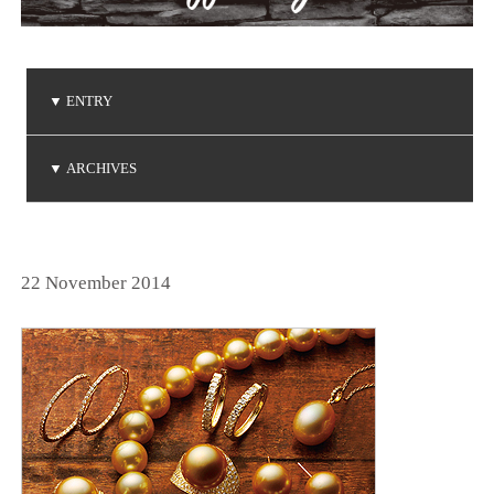
▼
ENTRY
ご注文品の到着
ご注文品の到着
ご注文品の到着
NIWAKA 白鈴コレクション
Brise de mer / ブリーズ ドゥ メール
▼
ARCHIVES
(2026.8.3)
(2026.7.24)
(2026.7.3)
(2026.5.7)
(2026.5.1)
2026年8月
2026年7月
2026年5月
2026年4月
2026年3月
2026年1月
2025年6月
2025年5月
2025年3月
2025年2月
2025年1月
2024年9月
2024年8月
2024年7月
2024年5月
2024年4月
2024年3月
2024年2月
2024年1月
2023年8月
2023年7月
2023年6月
2023年5月
2023年4月
2023年3月
2023年2月
2023年1月
2022年9月
2022年6月
2022年5月
2022年4月
2022年1月
2021年9月
2021年8月
2021年7月
2021年6月
2021年5月
2021年2月
2021年1月
2020年9月
2020年4月
2020年3月
2020年1月
2019年8月
2019年7月
2019年5月
2019年4月
2019年3月
2019年2月
2018年8月
2018年7月
2018年5月
2018年2月
2018年1月
2017年9月
2017年8月
2017年5月
2017年4月
2017年3月
2017年2月
2017年1月
2016年8月
2016年7月
2016年6月
2016年5月
2016年4月
2016年3月
2016年2月
2015年8月
2015年7月
2015年6月
2015年5月
2015年4月
2015年2月
2015年1月
2014年9月
2014年8月
2014年7月
2014年6月
2014年5月
2014年4月
2014年2月
2014年1月
2013年8月
2013年7月
2013年6月
2013年5月
2013年4月
2013年3月
2013年1月
2012年8月
2012年7月
2012年6月
2012年4月
2012年2月
2011年9月
2011年7月
2011年6月
2011年4月
2011年3月
2011年1月
2010年9月
2010年7月
2010年6月
2010年5月
2010年4月
2010年1月
2009年9月
2009年8月
2009年7月
2009年5月
2009年4月
2009年3月
2009年2月
2008年9月
2008年7月
2008年6月
2008年4月
2008年3月
2008年2月
2008年1月
2007年9月
2007年8月
2007年7月
2025年12月
2025年11月
2025年10月
2024年12月
2024年11月
2024年10月
2023年12月
2023年11月
2023年10月
2022年12月
2022年11月
2022年10月
2021年12月
2021年10月
2020年12月
2020年11月
2020年10月
2019年12月
2019年10月
2018年12月
2018年11月
2017年12月
2017年11月
2016年11月
2016年10月
2014年12月
2014年11月
2013年12月
2013年11月
2013年10月
2012年12月
2012年10月
2011年12月
2011年11月
2011年10月
2010年12月
2010年11月
2010年10月
2009年12月
2009年11月
2009年10月
2008年12月
2008年11月
2008年10月
2007年12月
2007年11月
2007年10月
(1)
(2)
(2)
(1)
(1)
(2)
(2)
(6)
(1)
(1)
(1)
(1)
(1)
(1)
(3)
(4)
(3)
(1)
(2)
(1)
(1)
(1)
(3)
(1)
(1)
(3)
(1)
(4)
(3)
(4)
(1)
(2)
(1)
(1)
(3)
(1)
(3)
(1)
(4)
(4)
(1)
(3)
(1)
(2)
(2)
(1)
(2)
(4)
(2)
(1)
(1)
(1)
(1)
(1)
(3)
(1)
(1)
(2)
(1)
(1)
(3)
(1)
(1)
(1)
(2)
(3)
(1)
(1)
(1)
(3)
(3)
(1)
(1)
(1)
(1)
(4)
(1)
(3)
(1)
(2)
(1)
(3)
(3)
(2)
(1)
(2)
(4)
(2)
(1)
(1)
(4)
(7)
(1)
(1)
(1)
(4)
(4)
(2)
(2)
(3)
(1)
(4)
(2)
(1)
(2)
(1)
(2)
(4)
(1)
(3)
(2)
(5)
(1)
(1)
(1)
(1)
(3)
(2)
(2)
(1)
(2)
(1)
(1)
(1)
(1)
(2)
(1)
(1)
(1)
(2)
(1)
(2)
(1)
(1)
(3)
(1)
(2)
(2)
(2)
(2)
(1)
(3)
(2)
(3)
(1)
(1)
(2)
(2)
(1)
(2)
(1)
(5)
(1)
(5)
(5)
(4)
(2)
(3)
(4)
(3)
(3)
(3)
(4)
(3)
(1)
(2)
(3)
(2)
(3)
(7)
(3)
22 November 2014