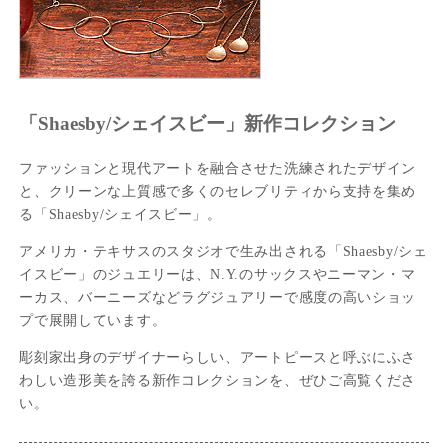
「Shaesby/シェイスビー」新作コレクション
ファッションと現代アートを融合させた洗練されたデザイン
と、クリーンな上質感で多くのセレブリティから支持を集め
る「Shaesby/シェイスビー」。
アメリカ・テキサスのスタジオで生み出される「Shaesby/シェ
イスビー」のジュエリーは、N.Y.のサックスやニーマン・マ
ーカス、バーニーズなどラグジュアリーで感度の高いショッ
プで展開しています。
彫刻家出身のデザイナーらしい、アートピースと呼ぶにふさ
わしい造形美を誇る新作コレクションを、ぜひご高覧くださ
い。