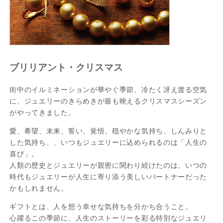
ブリリアント・クリスマス
街中のイルミネーションが華やぐ季節、冷たく冴え渡る空気
に、ジュエリーのきらめきが最も映えるクリスマスシーズン
がやってきました。
愛、希望、未来、誓い、覚悟、穏やかな気持ち、しんみりと
した気持ち、、いつもジュエリーに込められるのは「人生の
喜び」。
人類の歴史とジュエリーが親密に関わり続けたのは、いつの
時代もジュエリーが人生に寄り添う美しいパートナーだった
かもしれません。
ギフトとは、人を想う幸せな気持ちを分かち合うこと。
心躍るこの季節に、人生のストーリーを彩る特別なジュエリ