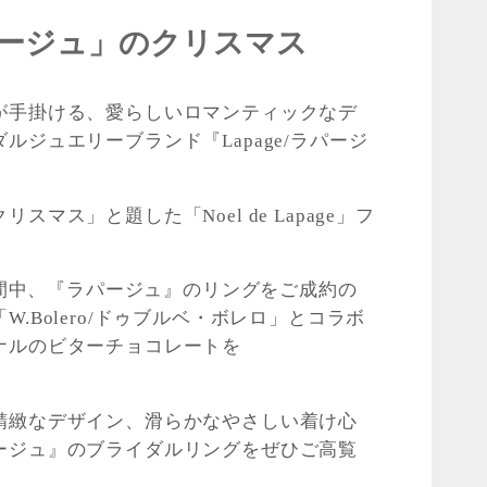
/ラパージュ」のクリスマス
が手掛ける、愛らしいロマンティックなデ
ルジュエリーブランド『Lapage/ラパージ
マス」と題した「Noel de Lapage」フ
の期間中、『ラパージュ』のリングをご成約の
.Bolero/ドゥブルベ・ボレロ」とコラボ
ナルのビターチョコレートを
精緻なデザイン、滑らかなやさしい着け心
ージュ』のブライダルリングをぜひご高覧