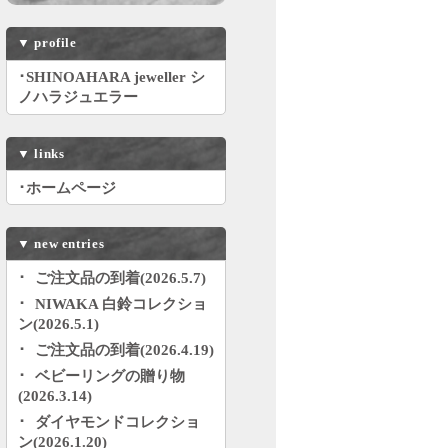
▼
profile
･SHINOAHARA jeweller シ
ノハラジュエラー
▼
links
･ホームページ
▼
new entries
ご注文品の到着(2026.5.7)
NIWAKA 白鈴コレクショ
ン(2026.5.1)
ご注文品の到着(2026.4.19)
ベビーリングの贈り物
(2026.3.14)
ダイヤモンドコレクショ
ン(2026.1.20)