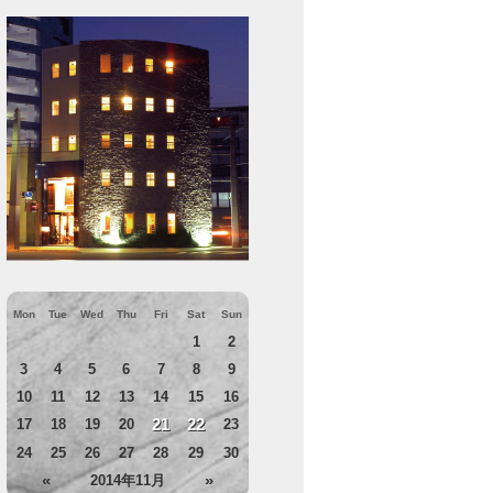
Mon
Tue
Wed
Thu
Fri
Sat
Sun
1
2
3
4
5
6
7
8
9
10
11
12
13
14
15
16
21
22
17
18
19
20
23
24
25
26
27
28
29
30
«
»
2014年11月