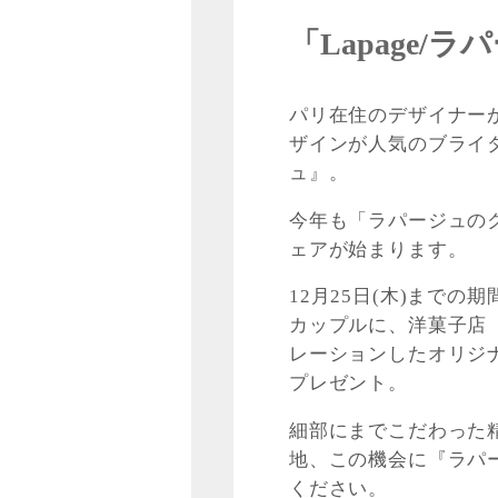
「Lapage
パリ在住のデザイナー
ザインが人気のブライダ
ュ』。
今年も「ラパージュのクリス
ェアが始まります。
12月25日(木)まで
カップルに、洋菓子店「W
レーションしたオリジ
プレゼント。
細部にまでこだわった
地、この機会に『ラパ
ください。