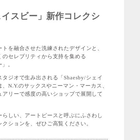
/シェイスビー」新作コレクシ
ートを融合させた洗練されたデザインと、
くのセレブリティから支持を集める
ビー」。
ジオで生み出される「Shaesby/シェイ
、N.Y.のサックスやニーマン・マーカス、
ュアリーで感度の高いショップで展開して
ーらしい、アートピースと呼ぶにふさわし
レクションを、ぜひご高覧ください。