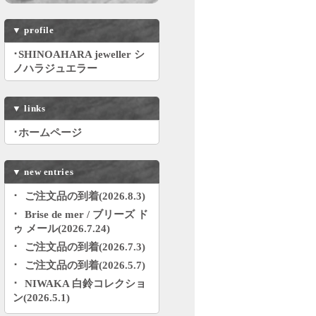
▼
profile
･SHINOAHARA jeweller シ
ノハラジュエラー
▼
links
･ホームページ
▼
new entries
ご注文品の到着(2026.8.3)
Brise de mer / ブリーズ ド
ゥ メール(2026.7.24)
ご注文品の到着(2026.7.3)
ご注文品の到着(2026.5.7)
NIWAKA 白鈴コレクショ
ン(2026.5.1)