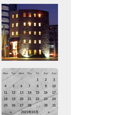
Mon
Tue
Wed
Thu
Fri
Sat
Sun
1
2
3
4
5
6
7
8
9
10
11
12
13
14
15
16
17
18
19
20
21
22
23
24
29
25
26
27
28
30
31
«
»
2021年10月