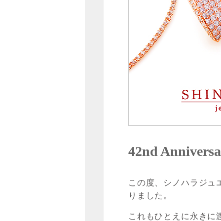
42nd Anniversa
この度、シノハラジュ
りました。
これもひとえに永きに