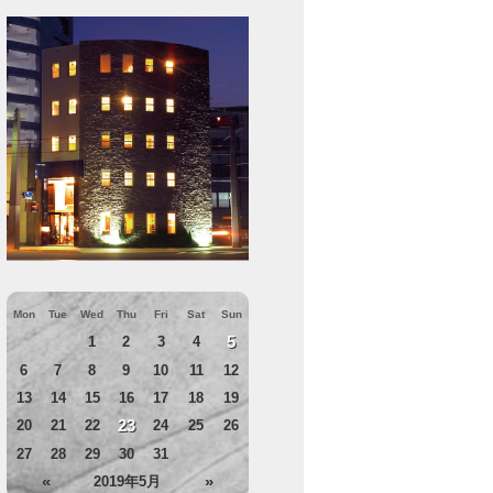
Mon
Tue
Wed
Thu
Fri
Sat
Sun
5
1
2
3
4
6
7
8
9
10
11
12
13
14
15
16
17
18
19
23
20
21
22
24
25
26
27
28
29
30
31
«
»
2019年5月