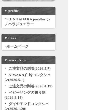
▼
profile
･SHINOAHARA jeweller シ
ノハラジュエラー
▼
links
･ホームページ
▼
new entries
ご注文品の到着(2026.5.7)
NIWAKA 白鈴コレクショ
ン(2026.5.1)
ご注文品の到着(2026.4.19)
ベビーリングの贈り物
(2026.3.14)
ダイヤモンドコレクショ
ン(2026.1.20)