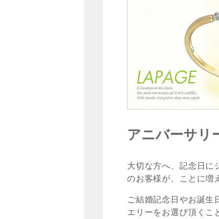
アニバーサリ
大切な方へ、記念日に
のお客様が、ことに増
ご結婚記念日やお誕生
エリーをお選び頂くこ