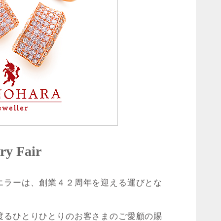
ry Fair
エラーは、創業４２周年を迎える運びとな
渡るひとりひとりのお客さまのご愛顧の賜