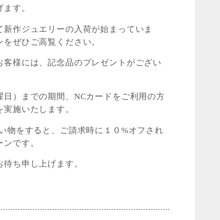
げます。
て新作ジュエリーの入荷が始まっていま
ンをぜひご高覧ください。
お客様には、記念品のプレゼントがござい
曜日）までの期間、NCカードをご利用の方
を実施いたします。
買い物をすると、ご請求時に１０%オフされ
ーンです。
お待ち申し上げます。