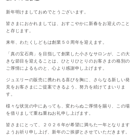
新年明けましておめでとうございます。
皆さまにおかれましては、おすこやかに新春をお迎えのこと
と存じます。
来年、わたくしどもは創業５０周年を迎えます。
「真の宝石商」を目指して創業した小さなサロンが、この大
きな節目を迎えることは、ひとりひとりのお客さまの格別の
ご厚情によるものと、心より感謝申し上げます。
ジュエリーの販売に携われる喜びを胸に、さらなる新しい発
見をお客さまにご提案できるよう、努力を続けてまいりま
す。
様々な状況の中にあっても、変わらぬご厚情を賜り、この場
を借りまして重ね重ねお礼申し上げます。
皆さまにとって、２０２６年が希望に満ちた一年となります
ようお祈り申し上げ、新年のご挨拶とさせていただきます。