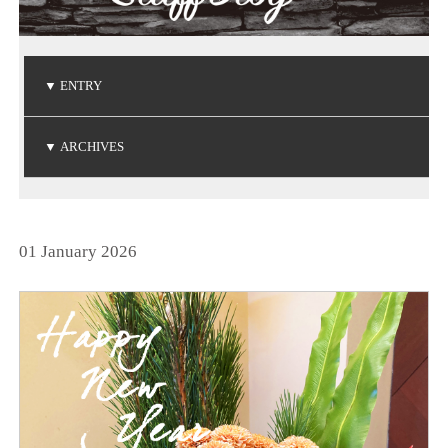
▼
ENTRY
ご注文品の到着
ご注文品の到着
ベビーリングの贈り物
NIWAKA 白鈴コレクション
ダイヤモンドコレクション
▼
ARCHIVES
(2026.5.7)
(2026.5.1)
(2026.4.19)
(2026.3.14)
(2026.1.20)
2026年5月
2026年4月
2026年3月
2026年1月
2025年6月
2025年5月
2025年3月
2025年2月
2025年1月
2024年9月
2024年8月
2024年7月
2024年5月
2024年4月
2024年3月
2024年2月
2024年1月
2023年8月
2023年7月
2023年6月
2023年5月
2023年4月
2023年3月
2023年2月
2023年1月
2022年9月
2022年6月
2022年5月
2022年4月
2022年1月
2021年9月
2021年8月
2021年7月
2021年6月
2021年5月
2021年2月
2021年1月
2020年9月
2020年4月
2020年3月
2020年1月
2019年8月
2019年7月
2019年5月
2019年4月
2019年3月
2019年2月
2018年8月
2018年7月
2018年5月
2018年2月
2018年1月
2017年9月
2017年8月
2017年5月
2017年4月
2017年3月
2017年2月
2017年1月
2016年8月
2016年7月
2016年6月
2016年5月
2016年4月
2016年3月
2016年2月
2015年8月
2015年7月
2015年6月
2015年5月
2015年4月
2015年2月
2015年1月
2014年9月
2014年8月
2014年7月
2014年6月
2014年5月
2014年4月
2014年2月
2014年1月
2013年8月
2013年7月
2013年6月
2013年5月
2013年4月
2013年3月
2013年1月
2012年8月
2012年7月
2012年6月
2012年4月
2012年2月
2011年9月
2011年7月
2011年6月
2011年4月
2011年3月
2011年1月
2010年9月
2010年7月
2010年6月
2010年5月
2010年4月
2010年1月
2009年9月
2009年8月
2009年7月
2009年5月
2009年4月
2009年3月
2009年2月
2008年9月
2008年7月
2008年6月
2008年4月
2008年3月
2008年2月
2008年1月
2007年9月
2007年8月
2007年7月
2025年12月
2025年11月
2025年10月
2024年12月
2024年11月
2024年10月
2023年12月
2023年11月
2023年10月
2022年12月
2022年11月
2022年10月
2021年12月
2021年10月
2020年12月
2020年11月
2020年10月
2019年12月
2019年10月
2018年12月
2018年11月
2017年12月
2017年11月
2016年11月
2016年10月
2014年12月
2014年11月
2013年12月
2013年11月
2013年10月
2012年12月
2012年10月
2011年12月
2011年11月
2011年10月
2010年12月
2010年11月
2010年10月
2009年12月
2009年11月
2009年10月
2008年12月
2008年11月
2008年10月
2007年12月
2007年11月
2007年10月
(2)
(1)
(1)
(2)
(2)
(6)
(1)
(1)
(1)
(1)
(1)
(1)
(3)
(4)
(3)
(1)
(2)
(1)
(1)
(1)
(3)
(1)
(1)
(3)
(1)
(4)
(3)
(4)
(1)
(2)
(1)
(1)
(3)
(1)
(3)
(1)
(4)
(4)
(1)
(3)
(1)
(2)
(2)
(1)
(2)
(4)
(2)
(1)
(1)
(1)
(1)
(1)
(3)
(1)
(1)
(2)
(1)
(1)
(3)
(1)
(1)
(1)
(2)
(3)
(1)
(1)
(1)
(3)
(3)
(1)
(1)
(1)
(1)
(4)
(1)
(3)
(1)
(2)
(1)
(3)
(3)
(2)
(1)
(2)
(4)
(2)
(1)
(1)
(4)
(7)
(1)
(1)
(1)
(4)
(4)
(2)
(2)
(3)
(1)
(4)
(2)
(1)
(2)
(1)
(2)
(4)
(1)
(3)
(2)
(5)
(1)
(1)
(1)
(1)
(3)
(2)
(2)
(1)
(2)
(1)
(1)
(1)
(1)
(2)
(1)
(1)
(1)
(2)
(1)
(2)
(1)
(1)
(3)
(1)
(2)
(2)
(2)
(2)
(1)
(3)
(2)
(3)
(1)
(1)
(2)
(2)
(1)
(2)
(1)
(5)
(1)
(5)
(5)
(4)
(2)
(3)
(4)
(3)
(3)
(3)
(4)
(3)
(1)
(2)
(3)
(2)
(3)
(7)
(3)
01 January 2026