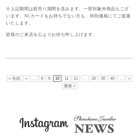
※上記期間は前売り期間を含みます。一部対象外商品もござ
います。NCカードをお持ちでない方も、特別価格にてご提案
いたします。
皆様のご来店を心よりお待ち申し上げます。
« 先頭
«
...
8
9
10
11
12
...
20
30
40
...
»
最後 »