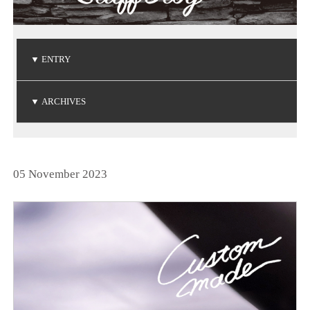
▼
ENTRY
ご注文品の到着
ご注文品の到着
ご注文品の到着
ベビーリングの贈り物
NIWAKA 白鈴コレクション
▼
ARCHIVES
(2026.7.3)
(2026.5.7)
(2026.5.1)
(2026.4.19)
(2026.3.14)
2026年7月
2026年5月
2026年4月
2026年3月
2026年1月
2025年6月
2025年5月
2025年3月
2025年2月
2025年1月
2024年9月
2024年8月
2024年7月
2024年5月
2024年4月
2024年3月
2024年2月
2024年1月
2023年8月
2023年7月
2023年6月
2023年5月
2023年4月
2023年3月
2023年2月
2023年1月
2022年9月
2022年6月
2022年5月
2022年4月
2022年1月
2021年9月
2021年8月
2021年7月
2021年6月
2021年5月
2021年2月
2021年1月
2020年9月
2020年4月
2020年3月
2020年1月
2019年8月
2019年7月
2019年5月
2019年4月
2019年3月
2019年2月
2018年8月
2018年7月
2018年5月
2018年2月
2018年1月
2017年9月
2017年8月
2017年5月
2017年4月
2017年3月
2017年2月
2017年1月
2016年8月
2016年7月
2016年6月
2016年5月
2016年4月
2016年3月
2016年2月
2015年8月
2015年7月
2015年6月
2015年5月
2015年4月
2015年2月
2015年1月
2014年9月
2014年8月
2014年7月
2014年6月
2014年5月
2014年4月
2014年2月
2014年1月
2013年8月
2013年7月
2013年6月
2013年5月
2013年4月
2013年3月
2013年1月
2012年8月
2012年7月
2012年6月
2012年4月
2012年2月
2011年9月
2011年7月
2011年6月
2011年4月
2011年3月
2011年1月
2010年9月
2010年7月
2010年6月
2010年5月
2010年4月
2010年1月
2009年9月
2009年8月
2009年7月
2009年5月
2009年4月
2009年3月
2009年2月
2008年9月
2008年7月
2008年6月
2008年4月
2008年3月
2008年2月
2008年1月
2007年9月
2007年8月
2007年7月
2025年12月
2025年11月
2025年10月
2024年12月
2024年11月
2024年10月
2023年12月
2023年11月
2023年10月
2022年12月
2022年11月
2022年10月
2021年12月
2021年10月
2020年12月
2020年11月
2020年10月
2019年12月
2019年10月
2018年12月
2018年11月
2017年12月
2017年11月
2016年11月
2016年10月
2014年12月
2014年11月
2013年12月
2013年11月
2013年10月
2012年12月
2012年10月
2011年12月
2011年11月
2011年10月
2010年12月
2010年11月
2010年10月
2009年12月
2009年11月
2009年10月
2008年12月
2008年11月
2008年10月
2007年12月
2007年11月
2007年10月
(1)
(2)
(1)
(1)
(2)
(2)
(6)
(1)
(1)
(1)
(1)
(1)
(1)
(3)
(4)
(3)
(1)
(2)
(1)
(1)
(1)
(3)
(1)
(1)
(3)
(1)
(4)
(3)
(4)
(1)
(2)
(1)
(1)
(3)
(1)
(3)
(1)
(4)
(4)
(1)
(3)
(1)
(2)
(2)
(1)
(2)
(4)
(2)
(1)
(1)
(1)
(1)
(1)
(3)
(1)
(1)
(2)
(1)
(1)
(3)
(1)
(1)
(1)
(2)
(3)
(1)
(1)
(1)
(3)
(3)
(1)
(1)
(1)
(1)
(4)
(1)
(3)
(1)
(2)
(1)
(3)
(3)
(2)
(1)
(2)
(4)
(2)
(1)
(1)
(4)
(7)
(1)
(1)
(1)
(4)
(4)
(2)
(2)
(3)
(1)
(4)
(2)
(1)
(2)
(1)
(2)
(4)
(1)
(3)
(2)
(5)
(1)
(1)
(1)
(1)
(3)
(2)
(2)
(1)
(2)
(1)
(1)
(1)
(1)
(2)
(1)
(1)
(1)
(2)
(1)
(2)
(1)
(1)
(3)
(1)
(2)
(2)
(2)
(2)
(1)
(3)
(2)
(3)
(1)
(1)
(2)
(2)
(1)
(2)
(1)
(5)
(1)
(5)
(5)
(4)
(2)
(3)
(4)
(3)
(3)
(3)
(4)
(3)
(1)
(2)
(3)
(2)
(3)
(7)
(3)
05 November 2023