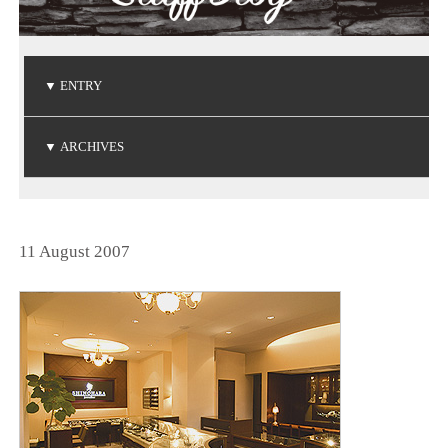
▼
ENTRY
ご注文品の到着
ご注文品の到着
ご注文品の到着
NIWAKA 白鈴コレクション
Brise de mer / ブリーズ ドゥ メール
▼
ARCHIVES
(2026.8.3)
(2026.7.24)
(2026.7.3)
(2026.5.7)
(2026.5.1)
2026年8月
2026年7月
2026年5月
2026年4月
2026年3月
2026年1月
2025年6月
2025年5月
2025年3月
2025年2月
2025年1月
2024年9月
2024年8月
2024年7月
2024年5月
2024年4月
2024年3月
2024年2月
2024年1月
2023年8月
2023年7月
2023年6月
2023年5月
2023年4月
2023年3月
2023年2月
2023年1月
2022年9月
2022年6月
2022年5月
2022年4月
2022年1月
2021年9月
2021年8月
2021年7月
2021年6月
2021年5月
2021年2月
2021年1月
2020年9月
2020年4月
2020年3月
2020年1月
2019年8月
2019年7月
2019年5月
2019年4月
2019年3月
2019年2月
2018年8月
2018年7月
2018年5月
2018年2月
2018年1月
2017年9月
2017年8月
2017年5月
2017年4月
2017年3月
2017年2月
2017年1月
2016年8月
2016年7月
2016年6月
2016年5月
2016年4月
2016年3月
2016年2月
2015年8月
2015年7月
2015年6月
2015年5月
2015年4月
2015年2月
2015年1月
2014年9月
2014年8月
2014年7月
2014年6月
2014年5月
2014年4月
2014年2月
2014年1月
2013年8月
2013年7月
2013年6月
2013年5月
2013年4月
2013年3月
2013年1月
2012年8月
2012年7月
2012年6月
2012年4月
2012年2月
2011年9月
2011年7月
2011年6月
2011年4月
2011年3月
2011年1月
2010年9月
2010年7月
2010年6月
2010年5月
2010年4月
2010年1月
2009年9月
2009年8月
2009年7月
2009年5月
2009年4月
2009年3月
2009年2月
2008年9月
2008年7月
2008年6月
2008年4月
2008年3月
2008年2月
2008年1月
2007年9月
2007年8月
2007年7月
2025年12月
2025年11月
2025年10月
2024年12月
2024年11月
2024年10月
2023年12月
2023年11月
2023年10月
2022年12月
2022年11月
2022年10月
2021年12月
2021年10月
2020年12月
2020年11月
2020年10月
2019年12月
2019年10月
2018年12月
2018年11月
2017年12月
2017年11月
2016年11月
2016年10月
2014年12月
2014年11月
2013年12月
2013年11月
2013年10月
2012年12月
2012年10月
2011年12月
2011年11月
2011年10月
2010年12月
2010年11月
2010年10月
2009年12月
2009年11月
2009年10月
2008年12月
2008年11月
2008年10月
2007年12月
2007年11月
2007年10月
(1)
(2)
(2)
(1)
(1)
(2)
(2)
(6)
(1)
(1)
(1)
(1)
(1)
(1)
(3)
(4)
(3)
(1)
(2)
(1)
(1)
(1)
(3)
(1)
(1)
(3)
(1)
(4)
(3)
(4)
(1)
(2)
(1)
(1)
(3)
(1)
(3)
(1)
(4)
(4)
(1)
(3)
(1)
(2)
(2)
(1)
(2)
(4)
(2)
(1)
(1)
(1)
(1)
(1)
(3)
(1)
(1)
(2)
(1)
(1)
(3)
(1)
(1)
(1)
(2)
(3)
(1)
(1)
(1)
(3)
(3)
(1)
(1)
(1)
(1)
(4)
(1)
(3)
(1)
(2)
(1)
(3)
(3)
(2)
(1)
(2)
(4)
(2)
(1)
(1)
(4)
(7)
(1)
(1)
(1)
(4)
(4)
(2)
(2)
(3)
(1)
(4)
(2)
(1)
(2)
(1)
(2)
(4)
(1)
(3)
(2)
(5)
(1)
(1)
(1)
(1)
(3)
(2)
(2)
(1)
(2)
(1)
(1)
(1)
(1)
(2)
(1)
(1)
(1)
(2)
(1)
(2)
(1)
(1)
(3)
(1)
(2)
(2)
(2)
(2)
(1)
(3)
(2)
(3)
(1)
(1)
(2)
(2)
(1)
(2)
(1)
(5)
(1)
(5)
(5)
(4)
(2)
(3)
(4)
(3)
(3)
(3)
(4)
(3)
(1)
(2)
(3)
(2)
(3)
(7)
(3)
11 August 2007