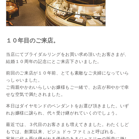
１０年目のご来店。
当店にてブライダルリングをお買い求め頂いたお客さまが、
結婚１０周年の記念にとご来店下さいました。
前回のご来店が１０年前、とても素敵なご夫婦になっていら
っしゃいました。
ご両親やかわいらしいお嬢様もご一緒で、お店が和やかで幸
せな空気で満たされました。
本日はダイヤモンドのペンダントをお選び頂きました。いず
れお嬢様に譲られ、代々受け継がれていくのでしょう。
最近では、３代目のお客さまも増えてきました。わたくしど
もでは、創業以来、ビジュ ドゥ ファミュと呼ばれる、
家族に代々受け継がれる価値のあるジュエリーの販売に徹し