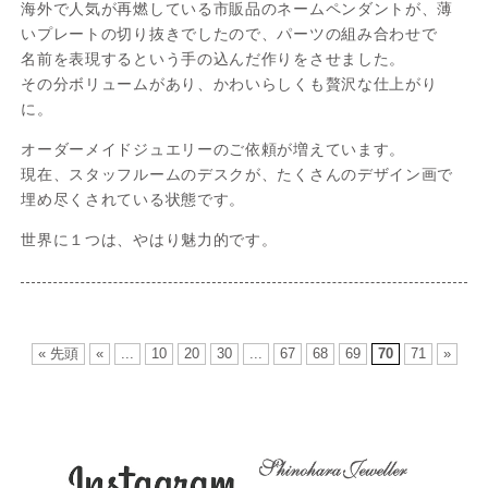
海外で人気が再燃している市販品のネームペンダントが、薄
いプレートの切り抜きでしたので、パーツの組み合わせで
名前を表現するという手の込んだ作りをさせました。
その分ボリュームがあり、かわいらしくも贅沢な仕上がり
に。
オーダーメイドジュエリーのご依頼が増えています。
現在、スタッフルームのデスクが、たくさんのデザイン画で
埋め尽くされている状態です。
世界に１つは、やはり魅力的です。
« 先頭
«
...
10
20
30
...
67
68
69
70
71
»