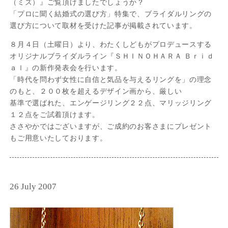
（ミズ）』ご覧頂けましたでしょうか？
「プロに聞く結婚式の選び方」特集で、ブライダルリングの
選び方について取材を受けた記事が掲載されています。
８月４日（土曜日）より、わたくしどもがプロデュースする
オリジナルブライダルライン『ＳＨＩＮＯＨＡＲＡ Ｂｒｉｄ
ａｌ』の新作発表会を行います。
「時代を問わず女性に自信と気品を与えるリングを」の理念
のもと、２００枚を超えるデザイン画から、厳しい
基準で選ばれた、エンゲージリング２２点、マリッジリング
１２点をご試着頂けます。
ささやかではございますが、ご成約のお客さまにプレゼント
もご用意いたしております。
26 July 2007