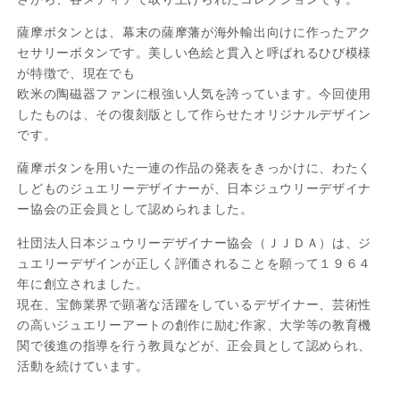
薩摩ボタンとは、幕末の薩摩藩が海外輸出向けに作ったアク
セサリーボタンです。美しい色絵と貫入と呼ばれるひび模様
が特徴で、現在でも
欧米の陶磁器ファンに根強い人気を誇っています。今回使用
したものは、その復刻版として作らせたオリジナルデザイン
です。
薩摩ボタンを用いた一連の作品の発表をきっかけに、わたく
しどものジュエリーデザイナーが、日本ジュウリーデザイナ
ー協会の正会員として認められました。
社団法人日本ジュウリーデザイナー協会（ＪＪＤＡ）は、ジ
ュエリーデザインが正しく評価されることを願って１９６４
年に創立されました。
現在、宝飾業界で顕著な活躍をしているデザイナー、芸術性
の高いジュエリーアートの創作に励む作家、大学等の教育機
関で後進の指導を行う教員などが、正会員として認められ、
活動を続けています。