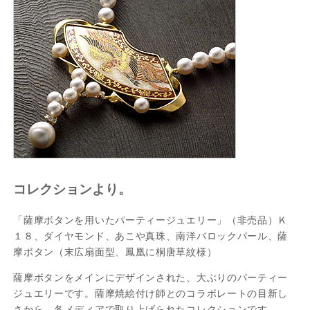
コレクションより。
「薩摩ボタンを用いたパーティージュエリー」（非売品）Ｋ
１８、ダイヤモンド、あこや真珠、南洋バロックパール、薩
摩ボタン（末広扇面型、鳳凰に桐唐草紋様）
薩摩ボタンをメインにデザインされた、大ぶりのパーティー
ジュエリーです。薩摩焼絵付け師とのコラボレートの目新し
さから、各メディアで取り上げられたコレクションです。