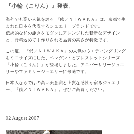
『小輪（こりん）』発表。
海外でも高い人気を誇る 『俄／ＮＩＷＡＫＡ』は、京都で生
まれた日本を代表するジュエリーブランドです。
伝統的な和の趣きをモダンにアレンジした斬新なデザイン
と、丹精込めて手作りされる品質の高さが特徴です。
この度、 『俄／ＮＩＷＡＫＡ』の人気のウエディングリング
をミニサイズにした、ペンダントとブレスレットシリーズ
『小輪（こりん）』が登場しました。アニバーサリージュエ
リーやファミリージュエリーに最適です。
日本人ならではの高い美意識と上質な感性が宿るジュエリ
ー、『俄／ＮＩＷＡＫＡ』。ぜひご高覧ください。
02 August 2007