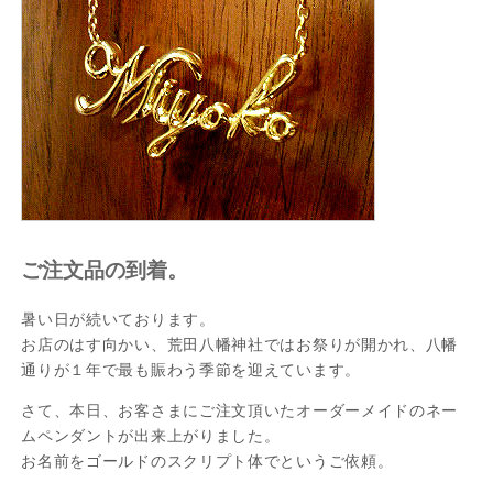
ご注文品の到着。
暑い日が続いております。
お店のはす向かい、荒田八幡神社ではお祭りが開かれ、八幡
通りが１年で最も賑わう季節を迎えています。
さて、本日、お客さまにご注文頂いたオーダーメイドのネー
ムペンダントが出来上がりました。
お名前をゴールドのスクリプト体でというご依頼。