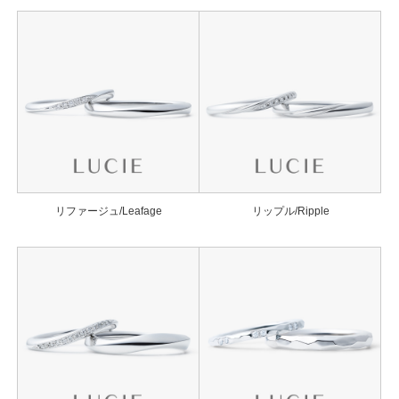
リファージュ/Leafage
リップル/Ripple