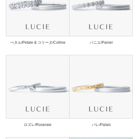
ぺタル/Petale & コリーヌ/Colline
パニエ/Panier
ロズレ/Roseraie
パレ/Palais