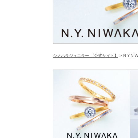
シノハラジュエラー 【公式サイト】
>
N.Y.NI