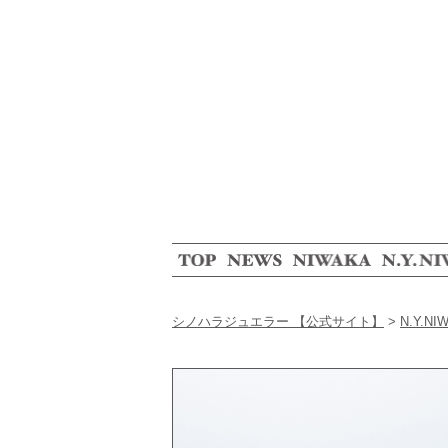
シノハラジュエラー 【公式サイト】
>
N.Y.NI