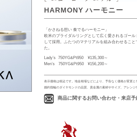
HARMONY ハーモニー
「かさねる想い 奏でるハーモニー」
欧米のブライダルリングとして広く愛されるゴール
して採用。ふたつのマテリアルを組み合わせることで、
た。
Lady’s 750YG&Pt950
¥135,300～
Men’s 750YG&Pt950
¥156,200～
表示価格は税込です。地金相場などにより、予告なく価格が変更と
婚約指輪のダイヤモンドの品質、貴金属の素材やサイズ、アレンジ
商品に関するお問い合わせ・来店予