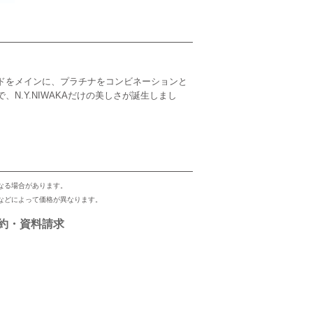
ドをメインに、プラチナをコンビネーションと
N.Y.NIWAKAだけの美しさが誕生しまし
なる場合があります。
などによって価格が異なります。
約・資料請求