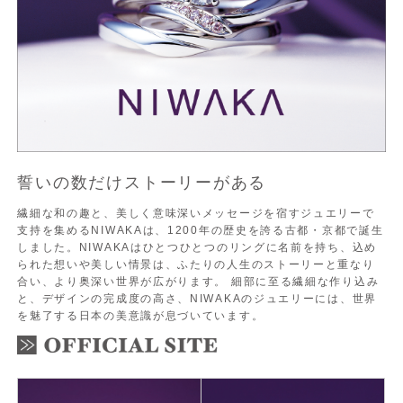
誓いの数だけストーリーがある
繊細な和の趣と、美しく意味深いメッセージを宿すジュエリーで
支持を集めるNIWAKAは、1200年の歴史を誇る古都・京都で誕生
しました。NIWAKAはひとつひとつのリングに名前を持ち、込め
られた想いや美しい情景は、ふたりの人生のストーリーと重なり
合い、より奥深い世界が広がります。 細部に至る繊細な作り込み
と、デザインの完成度の高さ、NIWAKAのジュエリーには、世界
を魅了する日本の美意識が息づいています。