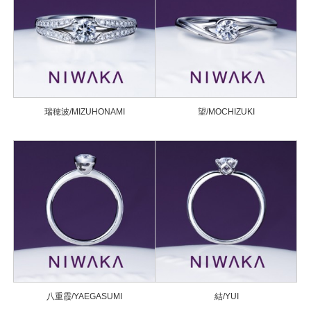
瑞穂波/MIZUHONAMI
望/MOCHIZUKI
八重霞/YAEGASUMI
結/YUI