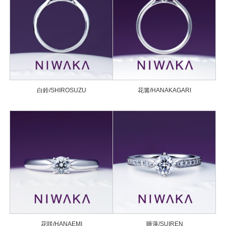
白鈴/SHIROSUZU
花篝/HANAKAGARI
花咲/HANAEMI
睡蓮/SUIREN