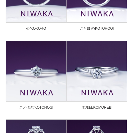
心/KOKORO
ことほぎ/KOTOHOGI
ことほぎ/KOTOHOGI
木洩日/KOMOREBI