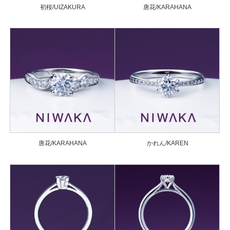
初桜/UIZAKURA
唐花/KARAHANA
唐花/KARAHANA
かれん/KAREN