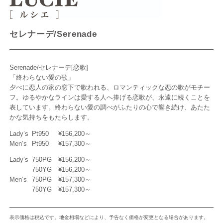
セレナーデ/Serenade
Serenade/セレナーデ[恋歌]
「終わらない愛の歌」
夕べに恋人の家の窓下で歌われる、ロマンティックな恋の歌がモチー
フ。ゆるやかなラインは愛する人へ捧げる恋歌が、永遠に続くことを
表しています。終わらない愛の調べがふたりの心で響き続け、あたた
かな気持ちをもたらします。
Lady’s
Pt950
¥156,200～
Men’s
Pt950
¥157,300～
Lady’s
750PG
¥156,200～
750YG
¥156,200～
Men’s
750PG
¥157,300～
750YG
¥157,300～
表示価格は税込です。地金相場などにより、予告なく価格が変更となる場合があります。