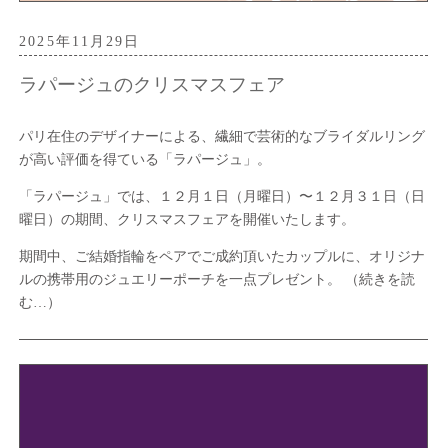
2025年11月29日
ラパージュのクリスマスフェア
パリ在住のデザイナーによる、繊細で芸術的なブライダルリング
が高い評価を得ている「ラパージュ」。
「ラパージュ」では、１２月１日（月曜日）〜１２月３１日（日
曜日）の期間、クリスマスフェアを開催いたします。
期間中、ご結婚指輪をペアでご成約頂いたカップルに、オリジナ
ルの携帯用のジュエリーポーチを一点プレゼント。
（続きを読
む…）