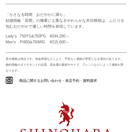
「かさなる時間 おだやかに満ち」
結婚指輪「長閑」の幾重にも重なるやわらかな木目模様は、ふたりを
包むおだやかで優しい時間を表現しています。
Lady’s
750YG&750PG
¥244,200～
Men’s
Pt950&750WG
¥215,600～
表示価格は税込です。地金相場などにより、予告なく価格が変更となる場合があります。
婚約指輪のダイヤモンドの品質、貴金属の素材やサイズ、アレンジなどによって価格が異
なります。
商品に関するお問い合わせ・来店予約・資料請求