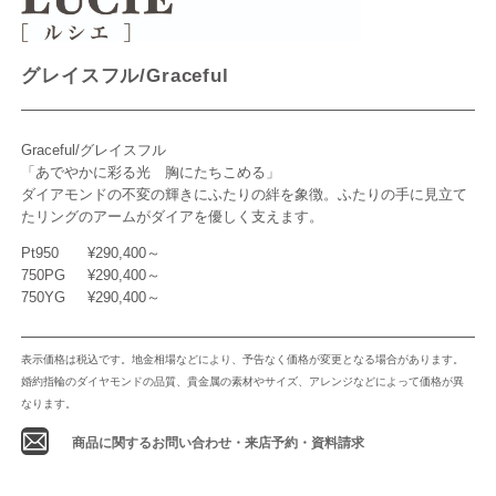
グレイスフル/Graceful
Graceful/グレイスフル
「あでやかに彩る光 胸にたちこめる」
ダイアモンドの不変の輝きにふたりの絆を象徴。ふたりの手に見立て
たリングのアームがダイアを優しく支えます。
Pt950
¥290,400～
750PG
¥290,400～
750YG
¥290,400～
表示価格は税込です。地金相場などにより、予告なく価格が変更となる場合があります。
婚約指輪のダイヤモンドの品質、貴金属の素材やサイズ、アレンジなどによって価格が異
なります。
商品に関するお問い合わせ・来店予約・資料請求