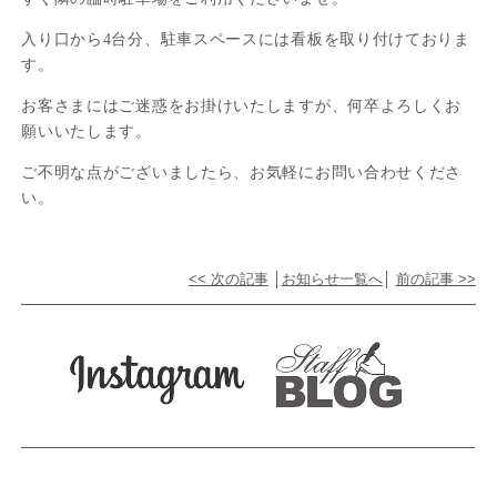
入り口から4台分、駐車スペースには看板を取り付けておりま
す。
お客さまにはご迷惑をお掛けいたしますが、何卒よろしくお
願いいたします。
ご不明な点がございましたら、お気軽にお問い合わせくださ
い。
<< 次の記事
│
お知らせ一覧へ
│
前の記事 >>