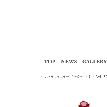
シノハラジュエラー 【公式サイト】
>
GALLE