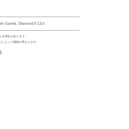
ite Garnet, Diamond:0.12ct.
なる場合があります。
どによって価格が異なります。
約