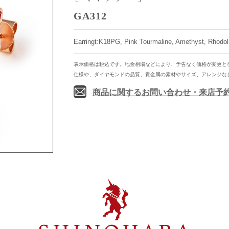
GA312
Earringt:K18PG, Pink Tourmaline, Amethyst, Rhodol
表示価格は税込です。地金相場などにより、予告なく価格が変更と
仕様や、ダイヤモンドの品質、貴金属の素材やサイズ、アレンジな
商品に関するお問い合わせ・来店予