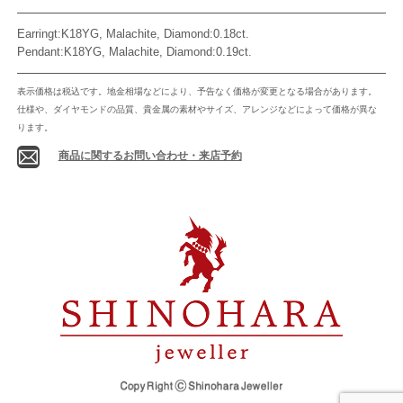
Earringt:K18YG, Malachite, Diamond:0.18ct.
Pendant:K18YG, Malachite, Diamond:0.19ct.
表示価格は税込です。地金相場などにより、予告なく価格が変更となる場合があります。
仕様や、ダイヤモンドの品質、貴金属の素材やサイズ、アレンジなどによって価格が異な
ります。
商品に関するお問い合わせ・来店予約