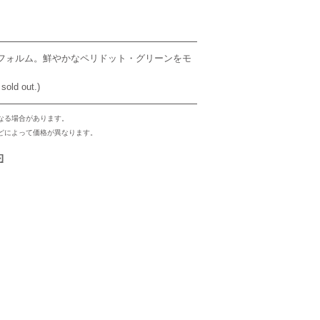
フォルム。鮮やかなペリドット・グリーンをモ
sold out.)
なる場合があります。
どによって価格が異なります。
約