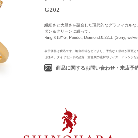
G202
繊細さと大胆さを融合した現代的なグラフィカルな
ダン＆クリーンに纏って。
Ring:K18YG, Peridot, Diamond:0.22ct. (Sorry, we've 
表示価格は税込です。地金相場などにより、予告なく価格が変更と
仕様や、ダイヤモンドの品質、貴金属の素材やサイズ、アレンジな
商品に関するお問い合わせ・来店予