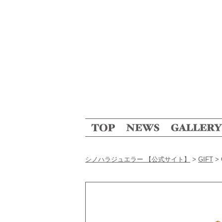
シノハラジュエラー 【公式サイト】
>
GIFT
>