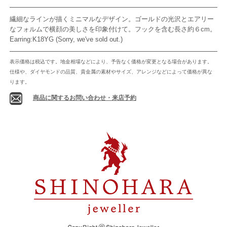
繊細なラインが描くミニマルなデザイン。ゴールドの光沢とエアリー
なフォルムで横顔の美しさを印象付けて。フックを含む長さ約６cm。
Earring:K18YG (Sorry, we've sold out.)
表示価格は税込です。地金相場などにより、予告なく価格が変更となる場合があります。
仕様や、ダイヤモンドの品質、貴金属の素材やサイズ、アレンジなどによって価格が異な
ります。
商品に関するお問い合わせ・来店予約