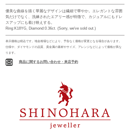
優美な曲線を描く華麗なデザインは繊細で華やか。エレガントな雰囲
気だけでなく、洗練されたエアリー感が特徴で、カジュアルにもドレ
スアップにも着け映えする。
Ring:K18YG, Diamond:0.36ct. (Sorry, we've sold out.)
表示価格は税込です。地金相場などにより、予告なく価格が変更となる場合があります。
仕様や、ダイヤモンドの品質、貴金属の素材やサイズ、アレンジなどによって価格が異な
ります。
商品に関するお問い合わせ・来店予約