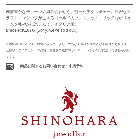
表情豊かなチェーンの組み合わせや、凝ったテクスチャー。緻密なク
ラフトマンシップが生きるゴールドのブレスレット。リッチなボリュ
ームを軽やかに楽しんで。イタリア製。
Bracelet:K18YG (Sorry, we've sold out.)
表示価格は税込です。地金相場などにより、予告なく価格が変更となる場合があります。
仕様や、ダイヤモンドの品質、貴金属の素材やサイズ、アレンジなどによって価格が異な
ります。
商品に関するお問い合わせ・来店予約