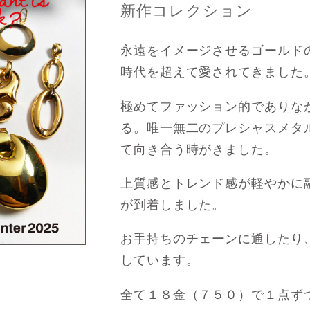
新作コレクション
永遠をイメージさせるゴールド
時代を超えて愛されてきました
極めてファッション的でありな
る。唯一無二のプレシャスメタ
て向き合う時がきました。
上質感とトレンド感が軽やかに
が到着しました。
お手持ちのチェーンに通したり
しています。
全て１８金（７５０）で１点ず