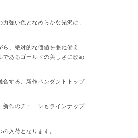
の力強い色となめらかな光沢は、
。
がら、絶対的な価値を兼ね備え
ルであるゴールドの美しさに改め
融合する、新作ペンダントトップ
、新作のチェーンもラインナップ
つの入荷となります。