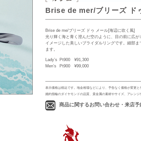
Brise de mer/ブリーズ 
Brise de me/ブリーズ ドゥ メール[海辺に吹く風]
光り輝く海と青く澄んだ空のように、目の前に広が
イメージした美しいブライダルリングです。細部ま
ます。
Lady’s
Pt900
¥91,300
Men’s
Pt900
¥99,000
表示価格は税込です。地金相場などにより、予告なく価格が変更と
婚約指輪のダイヤモンドの品質、貴金属の素材やサイズ、アレンジ
商品に関するお問い合わせ・来店予