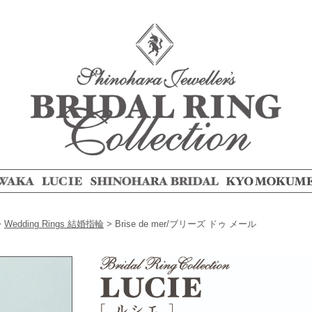
>
Wedding Rings 結婚指輪
>
Brise de mer/ブリーズ ドゥ メール