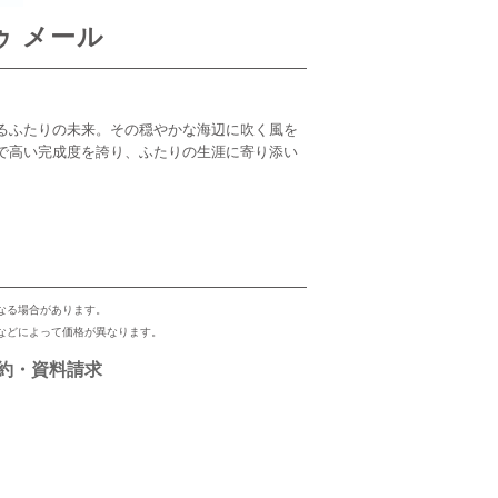
ドゥ メール
るふたりの未来。その穏やかな海辺に吹く風を
で高い完成度を誇り、ふたりの生涯に寄り添い
なる場合があります。
などによって価格が異なります。
約・資料請求